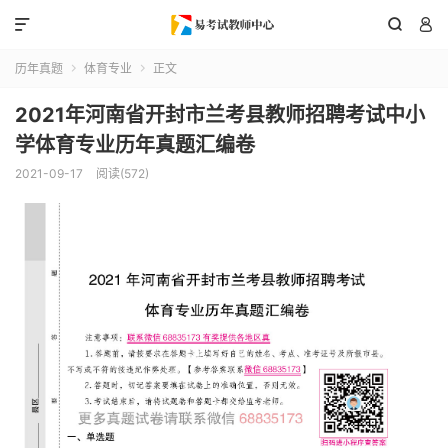



历年真题
体育专业
正文


2021年河南省开封市兰考县教师招聘考试中小
学体育专业历年真题汇编卷
2021-09-17
阅读(572)