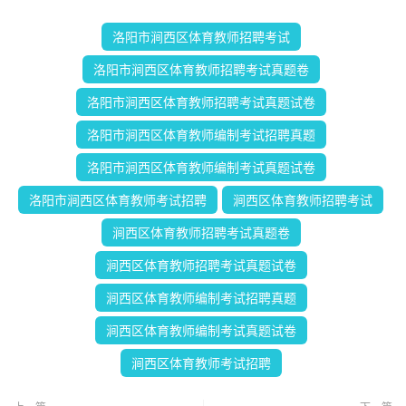
洛阳市涧西区体育教师招聘考试
洛阳市涧西区体育教师招聘考试真题卷
洛阳市涧西区体育教师招聘考试真题试卷
洛阳市涧西区体育教师编制考试招聘真题
洛阳市涧西区体育教师编制考试真题试卷
洛阳市涧西区体育教师考试招聘
涧西区体育教师招聘考试
涧西区体育教师招聘考试真题卷
涧西区体育教师招聘考试真题试卷
涧西区体育教师编制考试招聘真题
涧西区体育教师编制考试真题试卷
涧西区体育教师考试招聘