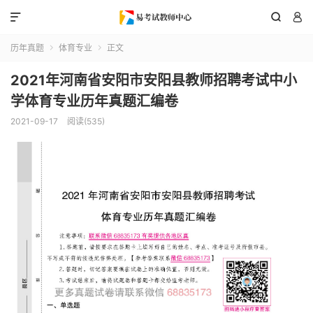



历年真题
体育专业
正文


2021年河南省安阳市安阳县教师招聘考试中小
学体育专业历年真题汇编卷
2021-09-17
阅读(535)