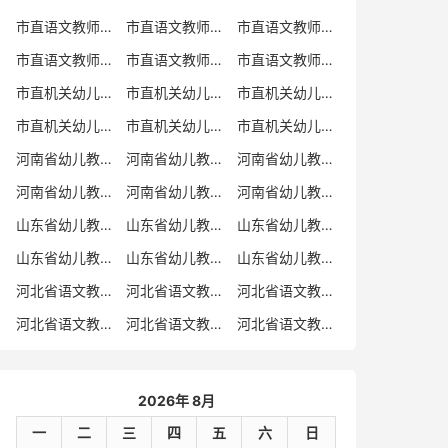
市直语文教师招聘
市直语文教师招聘考试真题
市直语文教师招聘考试真题卷
市直语文教师编制考试真题
市直语文教师编制考试真题卷
市直语文教师考试
市直机关幼儿教师招聘
市直机关幼儿教师考试
市直机关幼儿教师招聘考试真题
市直机关幼儿教师招聘考试真题卷
市直机关幼儿教师编制考试真题卷
市直机关幼儿教师编制考试真题
河南省幼儿教师招聘
河南省幼儿教师考试
河南省幼儿教师招聘考试真题
河南省幼儿教师招聘考试真题卷
河南省幼儿教师编制考试真题
河南省幼儿教师编制考试真题卷
山东省幼儿教师招聘
山东省幼儿教师考试
山东省幼儿教师招聘考试真题
山东省幼儿教师招聘考试真题卷
山东省幼儿教师编制考试真题
山东省幼儿教师编制考试真题卷
河北省语文教师招聘
河北省语文教师招聘考试真题
河北省语文教师招聘考试真题卷
河北省语文教师编制考试真题
河北省语文教师编制考试真题卷
河北省语文教师考试
2026年 8月
一
二
三
四
五
六
日