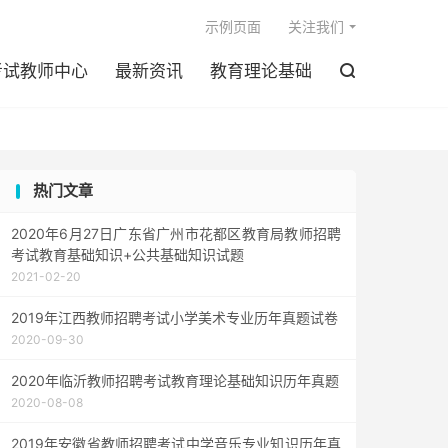

示例页面
关注我们
考试教师中心
最新资讯
教育理论基础

热门文章
2020年6月27日广东省广州市花都区教育局教师招聘
考试教育基础知识+公共基础知识试题
2021-02-20
2019年江西教师招聘考试小学美术专业历年真题试卷
2020-09-30
2020年临沂教师招聘考试教育理论基础知识历年真题
2020-08-08
2019年安徽省教师招聘考试中学音乐专业知识历年真