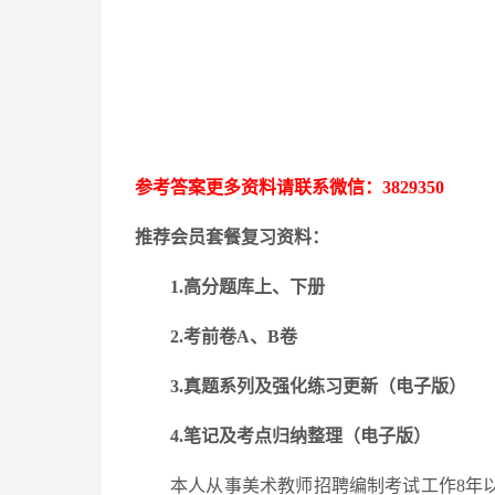
参考答案更多资料请联系微信：
3829350
推荐会员套餐复习资料：
1.高分题库上、下册
2.考前卷A、B卷
3.
真题系列及强化练习更新
（电子版）
4.笔记及考点归纳整理（电子版）
本人从事美术教师招聘编制考试工作
8年