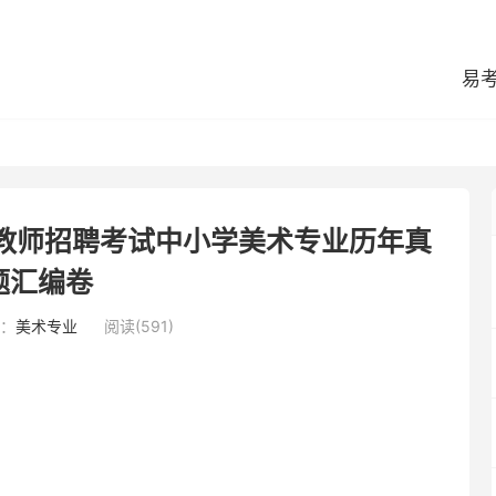
易
县教师招聘考试中小学美术专业历年真
题汇编卷
：
美术专业
阅读(591)