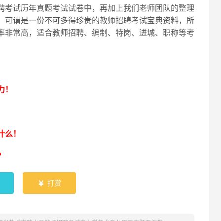
聘考试历年真题考试试卷中，再加上我们老师团队的整理
，可谓是一份不可多得珍贵的教师招聘考试宝典资料，所
率非常高，适合教师招聘、编制、特岗、进城、职称等考
！
力！
什么！
？
打赏
