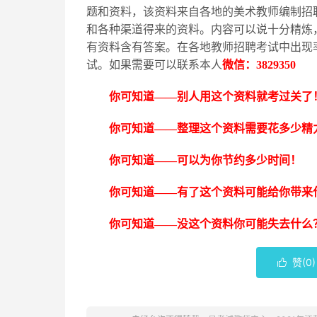
题和资料，该资料来自各地的美术教师编制招
和各种渠道得来的资料。内容可以说十分精炼
有资料含有答案。在各地教师招聘考试中出现
试。如果需要可以联系本人
微信：
3829350
你可知道
——别人用这个资料就考过关了
你可知道
——整理这个资料需要花多少精
你可知道
——可以为你节约多少时间！
你可知道
——有了这个资料可能给你带来
你可知道
——没这个资料你可能失去什么
赞(
0
)
