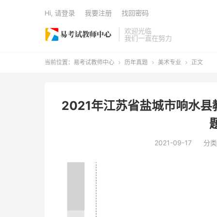
Hi, 请登录
我要注册
找回密码
欢迎光临
我们一直在努力
当前位置：
易考试教师中心
历年真题
美术专业
正文



2021年江苏省盐城市响水
2021-09-17
分类