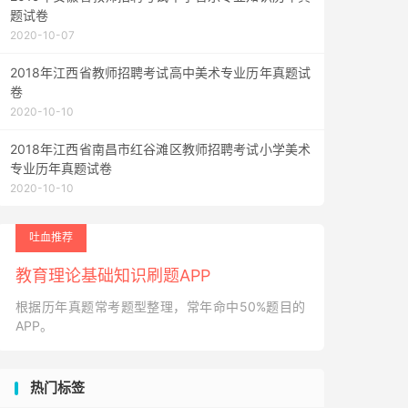
题试卷
2020-10-07
2018年江西省教师招聘考试高中美术专业历年真题试
卷
2020-10-10
2018年江西省南昌市红谷滩区教师招聘考试小学美术
专业历年真题试卷
2020-10-10
吐血推荐
教育理论基础知识刷题APP
根据历年真题常考题型整理，常年命中50%题目的
APP。
热门标签