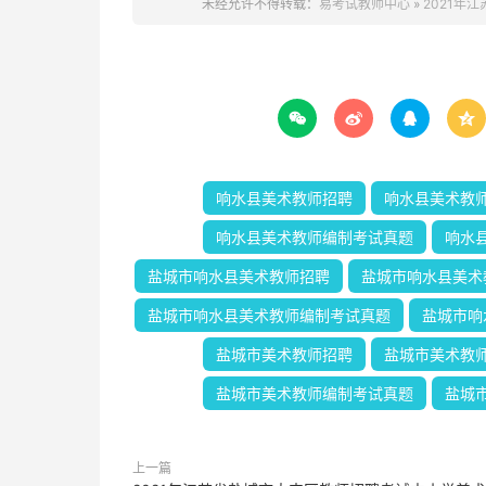
未经允许不得转载：
易考试教师中心
»
2021年




响水县美术教师招聘
响水县美术教
响水县美术教师编制考试真题
响水
盐城市响水县美术教师招聘
盐城市响水县美术
盐城市响水县美术教师编制考试真题
盐城市响
盐城市美术教师招聘
盐城市美术教
盐城市美术教师编制考试真题
盐城
上一篇