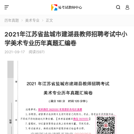



历年真题
美术专业
正文


2021年江苏省盐城市建湖县教师招聘考试中小
学美术专业历年真题汇编卷
2021-09-17
阅读(597)