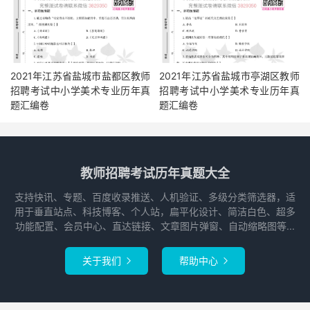
2021年江苏省盐城市盐都区教师
2021年江苏省盐城市亭湖区教师
招聘考试中小学美术专业历年真
招聘考试中小学美术专业历年真
题汇编卷
题汇编卷
教师招聘考试历年真题大全
支持快讯、专题、百度收录推送、人机验证、多级分类筛选器，适
用于垂直站点、科技博客、个人站，扁平化设计、简洁白色、超多
功能配置、会员中心、直达链接、文章图片弹窗、自动缩略图等...
关于我们
帮助中心

