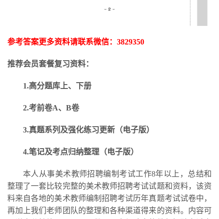
参考答案更多资料请联系微信：
3829350
推荐会员套餐复习资料：
1.高分题库上、下册
2.考前卷A、B卷
3.
真题系列及强化练习更新
（电子版）
4.笔记及考点归纳整理（电子版）
本人从事美术教师招聘编制考试工作
8年以上，总结和
整理了一套比较完整的美术教师招聘考试试题和资料，该资
料来自各地的美术教师编制招聘考试历年真题考试试卷中，
再加上我们老师团队的整理和各种渠道得来的资料。内容可