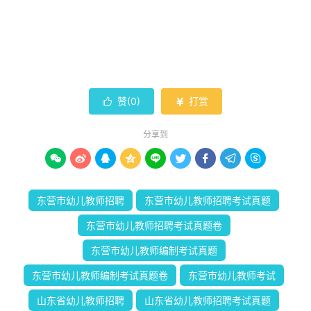
赞(
0
)
打赏


分享到









东营市幼儿教师招聘
东营市幼儿教师招聘考试真题
东营市幼儿教师招聘考试真题卷
东营市幼儿教师编制考试真题
东营市幼儿教师编制考试真题卷
东营市幼儿教师考试
山东省幼儿教师招聘
山东省幼儿教师招聘考试真题