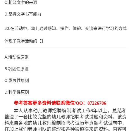
C.粗晓文字的来源
D.掌握文字书写能力
30.在活动中，幼儿通过感知、操作、体验、交流来进行学习的方式
体现了教学活动的【】
A.活动性原则
B.巩固性原则
C.发展性原则
D.科学性原则
参考答案更多资料请联系微信
/QQ：87226786
本人从事幼儿教师招聘编制考试工作
8年以上，总结和
整理了一套比较完整的幼儿教师招聘考试试题和资料，该资
料来自各地的幼儿教师编制招聘考试历年真题考试试卷中，
在加上我们老师团队的整理和各种渠道得来的资料。内容可