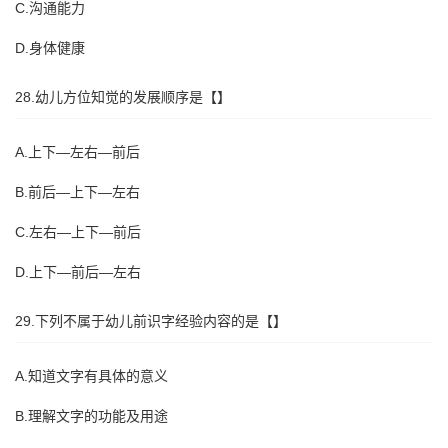
C.沟通能力
D.身体健康
28.幼儿方位知觉的发展顺序是【】
A.上下—左右—前后
B.前后—上下—左右
C.左右—上下—前后
D.上下—前后—左右
29.下列不属于幼儿前识字经验内容的是【】
A.知道文字有具体的意义
B.理解文字的功能及用途