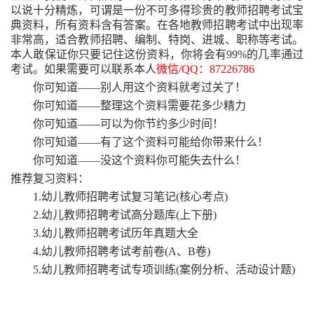
以说十分精炼，可谓是一份不可多得珍贵的教师招聘考试宝
典资料，所有资料含有答案。在各地教师招聘考试中出现率
非常高，适合教师招聘、编制、特岗、进城、职称等考试。
本人敢保证你只要记住这份资料，你将会有99%的几率通过
考试。如果需要可以联系本人
微信
/QQ：87226786
你可知道
——别人用这个资料就考过关了！
你可知道
——整理这个资料需要花多少精力
你可知道
——可以为你节约多少时间！
你可知道
——有了这个资料可能给你带来什么！
你可知道
——没这个资料你可能失去什么！
推荐复习资料：
1.幼儿教师招聘考试复习笔记(核心考点)
2.幼儿教师招聘考试高分题库(上下册)
3.幼儿教师招聘考试历年真题大全
4.幼儿教师招聘考试考前卷(A、B卷)
5.幼儿教师招聘考试专项训练(案例分析、活动设计题)