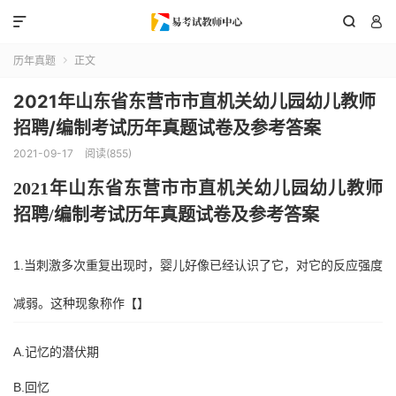



历年真题
正文

2021年山东省东营市市直机关幼儿园幼儿教师
招聘/编制考试历年真题试卷及参考答案
2021-09-17
阅读(855)
202
1
年
山东省
东营市
市直机关
幼儿园幼儿教师
招聘
/编制考试历年真题试卷及参考答案
1.当刺激多次重复出现时，婴儿好像已经认识了它，对它的反应强度
减弱。这种现象称作【】
A.记忆的潜伏期
B.回忆