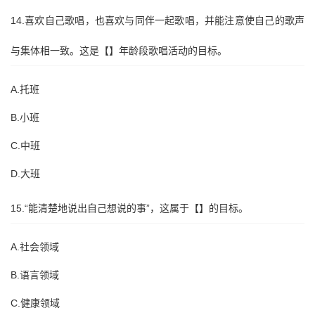
14.喜欢自己歌唱，也喜欢与同伴一起歌唱，并能注意使自己的歌声
与集体相一致。这是【】年龄段歌唱活动的目标。
A.托班
B.小班
C.中班
D.大班
15.“能清楚地说出自己想说的事”，这属于【】的目标。
A.社会领域
B.语言领域
C.健康领域