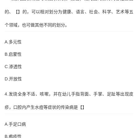
的、【】的，可以相对划分为健康、语言、社会、科学、艺术等五
个领域，也可做其他不同的划分。
A.多元性
B.启蒙性
C.渗透性
D.开放性
4.发烧全身不适、咳嗽，并在幼儿手指背面、手掌、足趾等出现皮
疹，口腔内产生水痘等症状的传染病是【】
A.手足口病
B.疱疹性