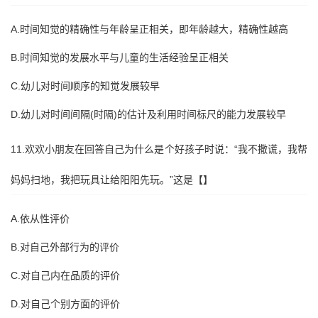
A.时间知觉的精确性与年龄呈正相关，即年龄越大，精确性越高
B.时间知觉的发展水平与儿童的生活经验呈正相关
C.幼儿对时间顺序的知觉发展较早
D.幼儿对时间间隔(时隔)的估计及利用时间标尺的能力发展较早
11.欢欢小朋友在回答自己为什么是个好孩子时说：“我不撒谎，我帮
妈妈扫地，我把玩具让给阳阳先玩。”这是【】
A.依从性评价
B.对自己外部行为的评价
C.对自己内在品质的评价
D.对自己个别方面的评价