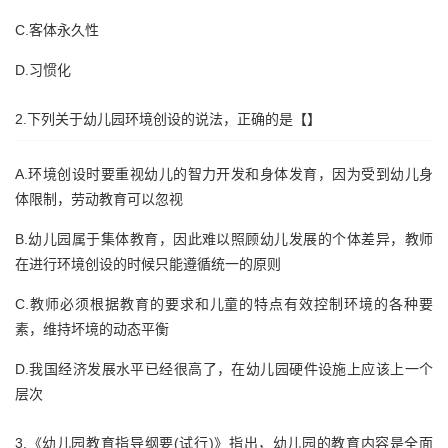
C.客体永久性
D.习惯化
2.下列关于幼儿园环境创设的说法，正确的是【】
A.环境创设时要重视幼儿的智力开发和身体发育，因为受到幼儿身
体限制，劳动教育可以忽视
B.幼儿园属于集体教育，因此难以照顾幼儿发展的个体差异，教师
在进行环境创设的时候只能遵循统一的原则
C.教师必须根据教育的要求和儿童的特点有效控制环境的各种要
素，维持坏境的动态平衡
D.我国经济发展水平已经很高了，在幼儿园硬件设施上应该上一个
层次
3.《幼儿园教育指导纲要(试行)》指出，幼儿园的教育内容是全面