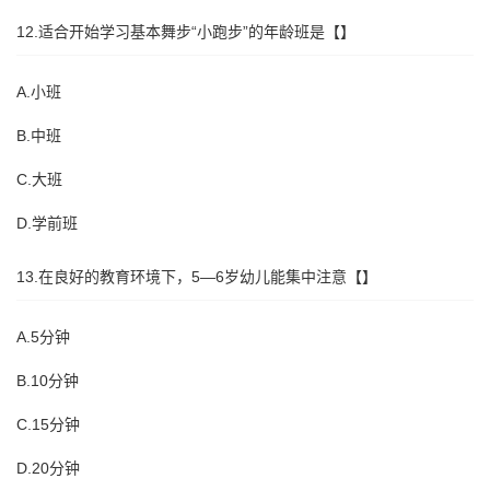
12.适合开始学习基本舞步“小跑步”的年龄班是【】
A.小班
B.中班
C.大班
D.学前班
13.在良好的教育环境下，5—6岁幼儿能集中注意【】
A.5分钟
B.10分钟
C.15分钟
D.20分钟