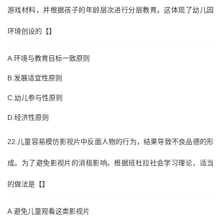
游戏材料，并根据孩子的年龄层次进行分层教育。这体现了幼儿园
环境创设的【】
A.环境与教育目标一致原则
B.发展适宜性原则
C.幼儿参与性原则
D.经济性原则
22.儿童容易模仿影视片中反面人物的行为，结果导致不良品德的形
成。为了避免影视片的消极影响。根据班杜拉社会学习理论，适当
的做法是【】
A.避免儿童观看这类影视片