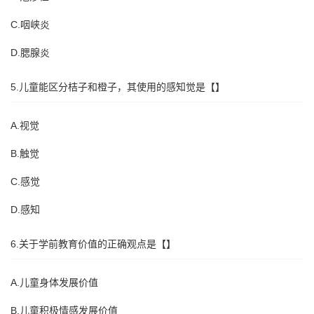
C.咽峡炎
D.腮腺炎
5.儿童能区分桔子和橙子，其使用的感知觉是【】
A.视觉
B.触觉
C.感觉
D.感知
6.关于学前教育价值的正确观点是【】
A.儿童身体发展价值
B.儿童积极情感发展价值