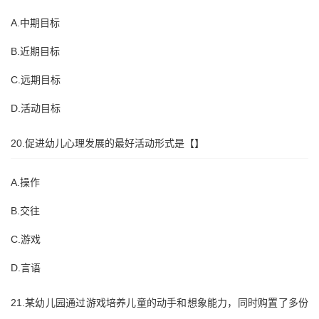
A.中期目标
B.近期目标
C.远期目标
D.活动目标
20.促进幼儿心理发展的最好活动形式是【】
A.操作
B.交往
C.游戏
D.言语
21.某幼儿园通过游戏培养儿童的动手和想象能力，同时购置了多份