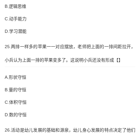
B.逻辑思维
C.动手能力
D.学习潜能
25.两排一样多的苹果一一对应摆放，老师把上面的一排间距拉开，
小兵认为上面一排的苹果变多了。这说明小兵还没有形成【】
A.形状守恒
B.量的守恒
C.体积守恒
D.数的守恒
26.活动是幼儿发展的基础和源泉，幼儿身心发展的特点决定了他们