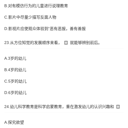
B.对有模仿行为的儿童进行说理教育
C.影片中尽量少描写反面人物
D.影视片应使观众体验到“恶有恶报，善有善报
23.从方位知觉的发展顺序来看，【】就能够辨别前后。
A.3岁的幼儿
B.4岁的幼儿
C.5岁的幼儿
D.6岁的幼儿
24.幼儿科学教育是科学启蒙教育，重在激发幼儿的认识兴趣和【】
A.探究欲望