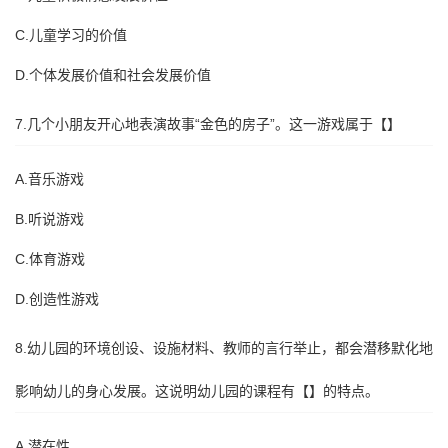
C.儿童学习的价值
D.个体发展价值和社会发展价值
7.几个小朋友开心地表演故事“金色的房子”。这一游戏属于【】
A.音乐游戏
B.听说游戏
C.体育游戏
D.创造性游戏
8.幼儿园的环境创设、设施材料、教师的言行举止，都会潜移默化地
影响幼儿的身心发展。这说明幼儿园的课程有【】的特点。
A.潜在性