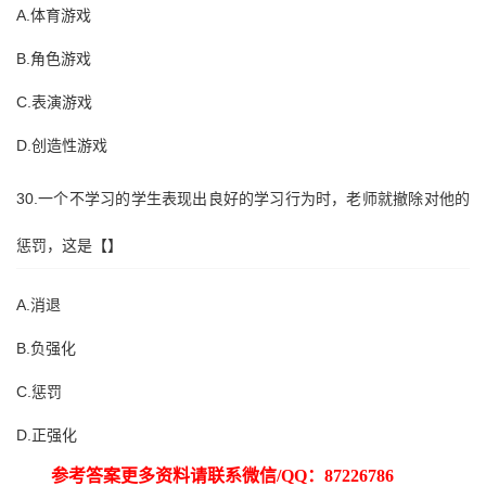
A.体育游戏
B.角色游戏
C.表演游戏
D.创造性游戏
30.一个不学习的学生表现出良好的学习行为时，老师就撤除对他的
惩罚，这是【】
A.消退
B.负强化
C.惩罚
D.正强化
参考答案更多资料请联系微信
/QQ：87226786