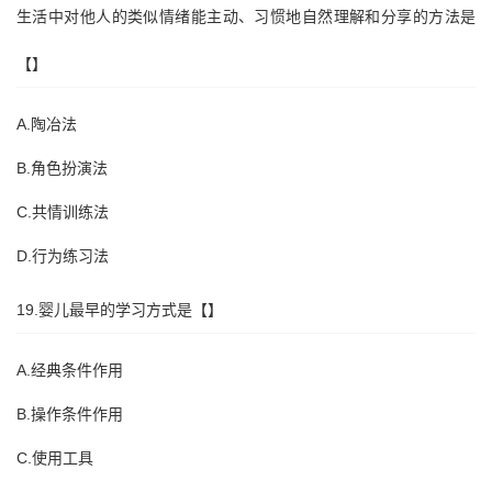
生活中对他人的类似情绪能主动、习惯地自然理解和分享的方法是
【】
A.陶冶法
B.角色扮演法
C.共情训练法
D.行为练习法
19.婴儿最早的学习方式是【】
A.经典条件作用
B.操作条件作用
C.使用工具