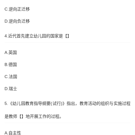
C.逆向正迁移
D.逆向负迁移
4.近代首先建立幼儿园的国家是【】
A.英国
B.德国
C.法国
D.瑞士
5.《幼儿园教育指导纲要(试行)》指出，教育活动的组织与实施过程
是教师【】地开展工作的过程。
A.自主性