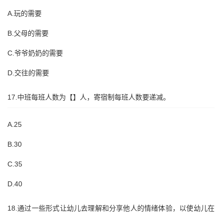
A.玩的需要
B.父母的需要
C.爷爷奶奶的需要
D.交往的需要
17.中班每班人数为【】人，寄宿制每班人数要递减。
A.25
B.30
C.35
D.40
18.通过一些形式让幼儿去理解和分享他人的情绪体验，以使幼儿在