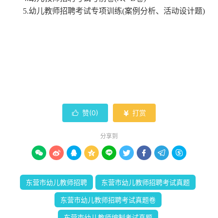
5.幼儿教师招聘考试专项训练(案例分析、活动设计题)
赞(
0
)
打赏


分享到









东营市幼儿教师招聘
东营市幼儿教师招聘考试真题
东营市幼儿教师招聘考试真题卷
东营市幼儿教师编制考试真题