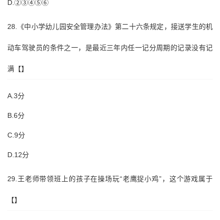
D.②③④⑤⑥
28.《中小学幼儿园安全管理办法》第二十六条规定，接送学生的机
动车驾驶员的条件之一，是最近三年内任一记分周期的记录没有记
满【】
A.3分
B.6分
C.9分
D.12分
29.王老师带领班上的孩子在操场玩“老鹰捉小鸡”，这个游戏属于
【】