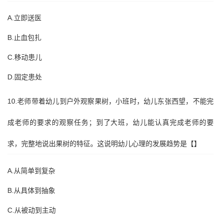
A.立即送医
B.止血包扎
C.移动患儿
D.固定患处
10.老师带着幼儿到户外观察果树，小班时，幼儿东张西望，不能完
成老师的要求的观察任务；到了大班，幼儿能认真完成老师的要
求，完整地说出果树的特征。这说明幼儿心理的发展趋势是【】
A.从简单到复杂
B.从具体到抽象
C.从被动到主动