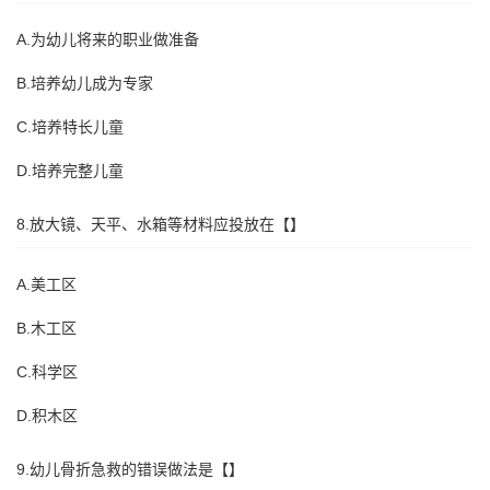
A.为幼儿将来的职业做准备
B.培养幼儿成为专家
C.培养特长儿童
D.培养完整儿童
8.放大镜、天平、水箱等材料应投放在【】
A.美工区
B.木工区
C.科学区
D.积木区
9.幼儿骨折急救的错误做法是【】