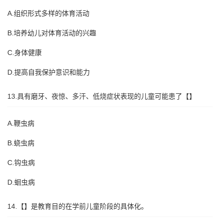
A.组织形式多样的体育活动
B.培养幼儿对体育活动的兴趣
C.身体健康
D.提高自我保护意识和能力
13.具有磨牙、夜惊、多汗、低烧症状表现的儿童可能患了【】
A.鞭虫病
B.蛲虫病
C.钩虫病
D.蛔虫病
14.【】是教育目的在学前儿童阶段的具体化。