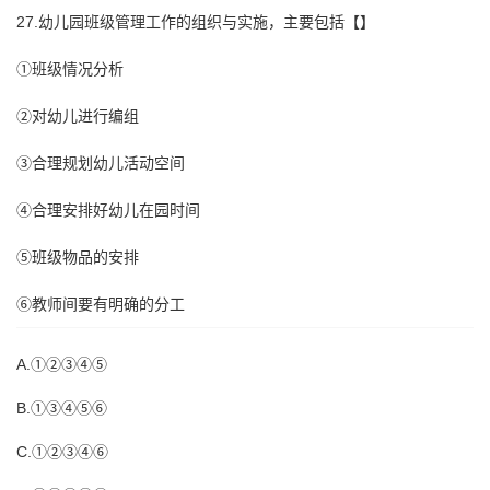
27.幼儿园班级管理工作的组织与实施，主要包括【】
①班级情况分析
②对幼儿进行编组
③合理规划幼儿活动空间
④合理安排好幼儿在园时间
⑤班级物品的安排
⑥教师间要有明确的分工
A.①②③④⑤
B.①③④⑤⑥
C.①②③④⑥