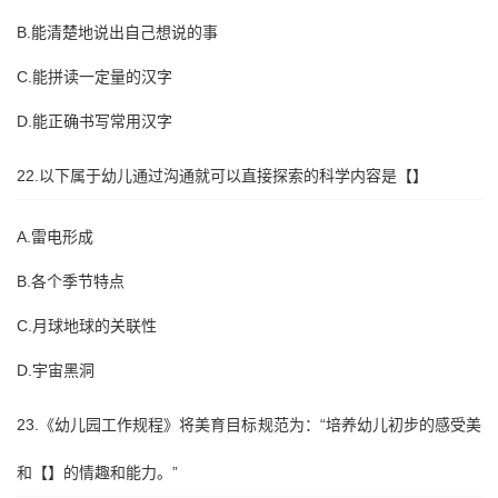
B.能清楚地说出自己想说的事
C.能拼读一定量的汉字
D.能正确书写常用汉字
22.以下属于幼儿通过沟通就可以直接探索的科学内容是【】
A.雷电形成
B.各个季节特点
C.月球地球的关联性
D.宇宙黑洞
23.《幼儿园工作规程》将美育目标规范为：“培养幼儿初步的感受美
和【】的情趣和能力。”