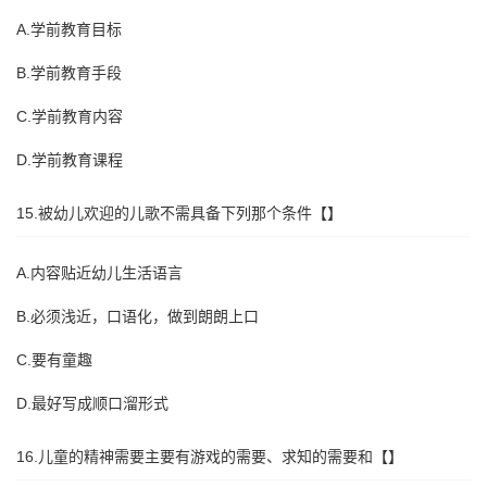
A.学前教育目标
B.学前教育手段
C.学前教育内容
D.学前教育课程
15.被幼儿欢迎的儿歌不需具备下列那个条件【】
A.内容贴近幼儿生活语言
B.必须浅近，口语化，做到朗朗上口
C.要有童趣
D.最好写成顺口溜形式
16.儿童的精神需要主要有游戏的需要、求知的需要和【】