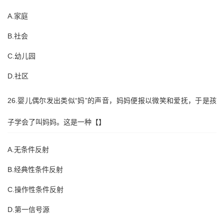
A.家庭
B.社会
C.幼儿园
D.社区
26.婴儿偶尔发出类似“妈”的声音，妈妈便报以微笑和爱抚，于是孩
子学会了叫妈妈。这是一种【】
A.无条件反射
B.经典性条件反射
C.操作性条件反射
D.第一信号源