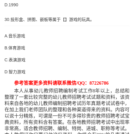
D.1990
30.投形盒、拼图、嵌板等属于【】游戏的玩具。
A.音乐游戏
B.体育游戏
C.表演游戏
D.智力游戏
参考答案更多资料请联系微信
/QQ：87226786
本人从事幼儿教师招聘编制考试工作
8年以上，总结和
整理了一套比较完整的幼儿教师招聘考试试题和资料，该资
料来自各地的幼儿教师编制招聘考试历年真题考试试卷中，
在加上我们老师团队的整理和各种渠道得来的资料。内容可
以说十分精炼，可谓是一份不可多得珍贵的教师招聘考试宝
典资料，所有资料含有答案。在各地教师招聘考试中出现率
非常高，适合教师招聘、编制、特岗、进城、职称等考试。