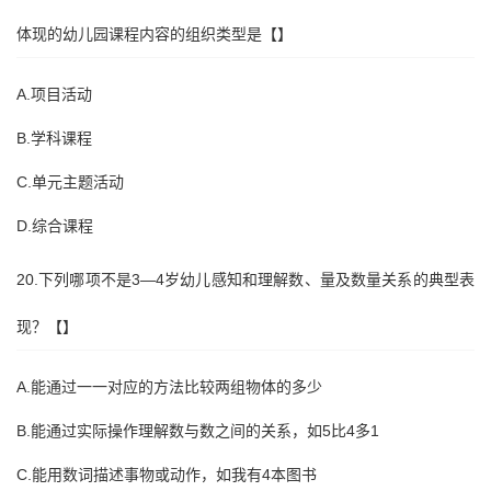
体现的幼儿园课程内容的组织类型是【】
A.项目活动
B.学科课程
C.单元主题活动
D.综合课程
20.下列哪项不是3—4岁幼儿感知和理解数、量及数量关系的典型表
现？【】
A.能通过一一对应的方法比较两组物体的多少
B.能通过实际操作理解数与数之间的关系，如5比4多1
C.能用数词描述事物或动作，如我有4本图书