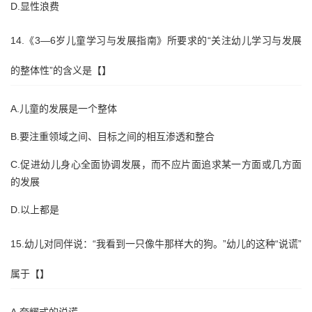
D.显性浪费
14.《3—6岁儿童学习与发展指南》所要求的“关注幼儿学习与发展
的整体性”的含义是【】
A.儿童的发展是一个整体
B.要注重领域之间、目标之间的相互渗透和整合
C.促进幼儿身心全面协调发展，而不应片面追求某一方面或几方面
的发展
D.以上都是
15.幼儿对同伴说：“我看到一只像牛那样大的狗。”幼儿的这种“说谎”
属于【】