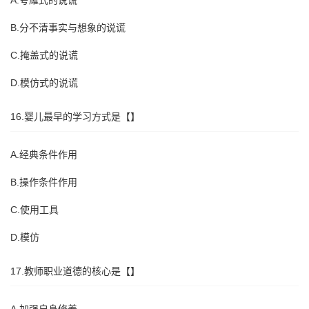
A.夸耀式的说谎
B.分不清事实与想象的说谎
C.掩盖式的说谎
D.模仿式的说谎
16.婴儿最早的学习方式是【】
A.经典条件作用
B.操作条件作用
C.使用工具
D.模仿
17.教师职业道德的核心是【】