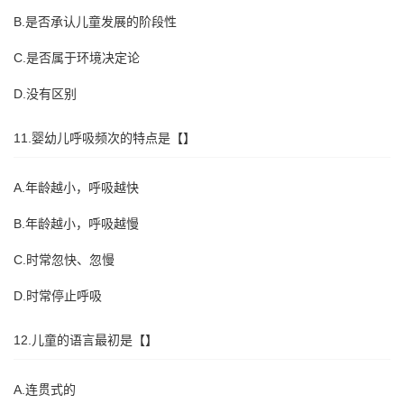
B.是否承认儿童发展的阶段性
C.是否属于环境决定论
D.没有区别
11.婴幼儿呼吸频次的特点是【】
A.年龄越小，呼吸越快
B.年龄越小，呼吸越慢
C.时常忽快、忽慢
D.时常停止呼吸
12.儿童的语言最初是【】
A.连贯式的