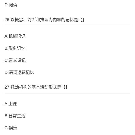
D.阅读
26.以概念、判断和推理为内容的记忆是【】
A.机械识记
B.形象记忆
C.意义识记
D.语词逻辑记忆
27.托幼机构的基本活动形式是【】
A.上课
B.日常生活
C.娱乐