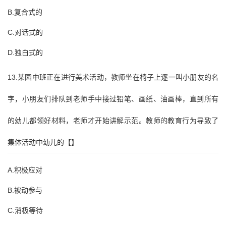
B.复合式的
C.对话式的
D.独白式的
13.某园中班正在进行美术活动，教师坐在椅子上逐一叫小朋友的名
字，小朋友们排队到老师手中接过铅笔、画纸、油画棒，直到所有
的幼儿都领好材料，老师才开始讲解示范。教师的教育行为导致了
集体活动中幼儿的【】
A.积极应对
B.被动参与
C.消极等待