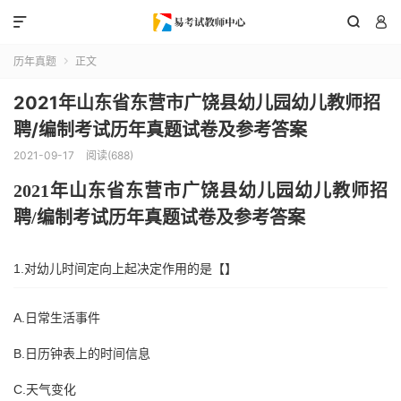



历年真题
正文

2021年山东省东营市广饶县幼儿园幼儿教师招
聘/编制考试历年真题试卷及参考答案
2021-09-17
阅读(688)
202
1
年
山东省
东营市广饶县
幼儿园幼儿教师招
聘
/编制考试历年真题试卷及参考答案
1.对幼儿时间定向上起决定作用的是【】
A.日常生活事件
B.日历钟表上的时间信息
C.天气变化