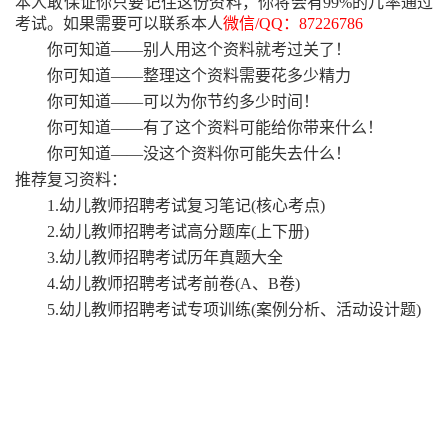
本人敢保证你只要记住这份资料，你将会有99%的几率通过
考试。如果需要可以联系本人
微信
/QQ：87226786
你可知道
——别人用这个资料就考过关了！
你可知道
——整理这个资料需要花多少精力
你可知道
——可以为你节约多少时间！
你可知道
——有了这个资料可能给你带来什么！
你可知道
——没这个资料你可能失去什么！
推荐复习资料：
1.幼儿教师招聘考试复习笔记(核心考点)
2.幼儿教师招聘考试高分题库(上下册)
3.幼儿教师招聘考试历年真题大全
4.幼儿教师招聘考试考前卷(A、B卷)
5.幼儿教师招聘考试专项训练(案例分析、活动设计题)