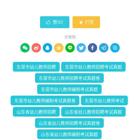
赞(
0
)
打赏


分享到









东营市幼儿教师招聘
东营市幼儿教师招聘考试真题
东营市幼儿教师招聘考试真题卷
东营市幼儿教师编制考试真题
东营市幼儿教师编制考试真题卷
东营市幼儿教师考试
山东省幼儿教师招聘
山东省幼儿教师招聘考试真题
山东省幼儿教师招聘考试真题卷
山东省幼儿教师编制考试真题