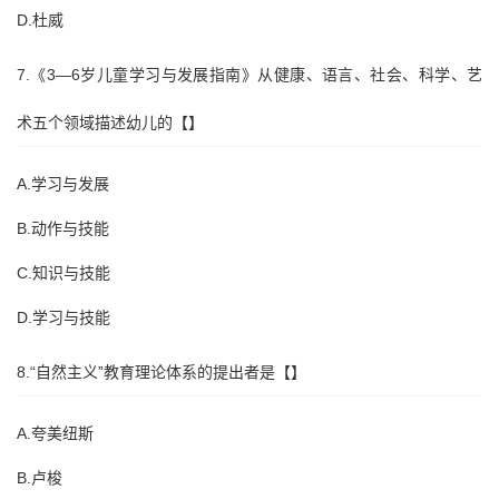
D.杜威
7.《3—6岁儿童学习与发展指南》从健康、语言、社会、科学、艺
术五个领域描述幼儿的【】
A.学习与发展
B.动作与技能
C.知识与技能
D.学习与技能
8.“自然主义”教育理论体系的提出者是【】
A.夸美纽斯
B.卢梭