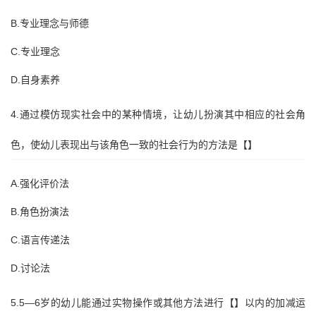
B.专业理念与师德
C.专业理念
D.自身素养
4.通过模仿现实社会中的某种情境，让幼儿扮演其中相应的社会角
色，使幼儿表现出与该角色一致的社会行为的方法是【】
A.强化评价法
B.角色扮演法
C.语言传递法
D.讨论法
5.5—6岁的幼儿能通过实物操作或其他方法进行【】以内的加减运