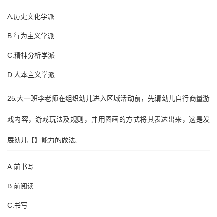
A.历史文化学派
B.行为主义学派
C.精神分析学派
D.人本主义学派
25.大一班李老师在组织幼儿进入区域活动前，先请幼儿自行商量游
戏内容，游戏玩法及规则，并用图画的方式将其表达出来，这是发
展幼儿【】能力的做法。
A.前书写
B.前阅读
C.书写