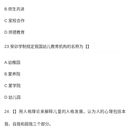
B.师生共进
C.家校合作
D.师德教育
23.癸卯学制规定我国幼儿教育机构的名称为【】
A.幼稚园
B.蒙养院
C.蒙学院
D.幼儿园
24.【】用人格理论来解释儿童的人格发展，认为人的心理包括本
我、自我和超我三个部分。