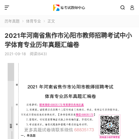



历年真题
体育专业
正文


2021年河南省焦作市沁阳市教师招聘考试中小
学体育专业历年真题汇编卷
2021-09-18
阅读(643)