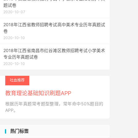
题试卷
2020-10-07
2018年江西省教师招聘考试高中美术专业历年真题试
卷
2020-10-10
2018年江西省南昌市红谷滩区教师招聘考试小学美术
专业历年真题试卷
2020-10-10
吐血推荐
教育理论基础知识刷题APP
根据历年真题常考题型整理，常年命中50%题目的
APP。
热门标签