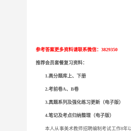
参考答案更多资料请联系微信：
3829350
推荐会员套餐复习资料：
1.高分题库上、下册
2.考前卷A、B卷
3.
真题系列及强化练习更新
（电子版）
4.笔记及考点归纳整理（电子版）
本人从事美术教师招聘编制考试工作
8年