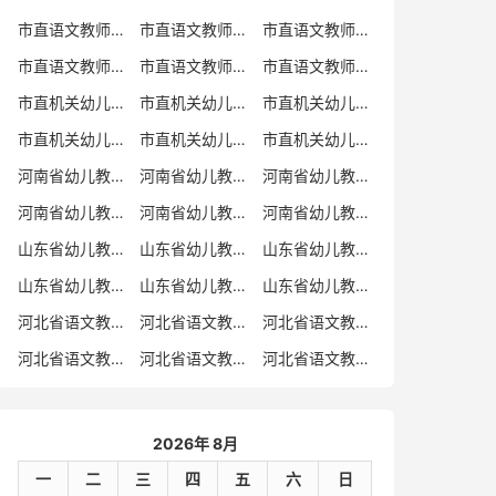
市直语文教师招聘
市直语文教师招聘考试真题
市直语文教师招聘考试真题卷
市直语文教师编制考试真题
市直语文教师编制考试真题卷
市直语文教师考试
市直机关幼儿教师招聘
市直机关幼儿教师考试
市直机关幼儿教师招聘考试真题
市直机关幼儿教师招聘考试真题卷
市直机关幼儿教师编制考试真题卷
市直机关幼儿教师编制考试真题
河南省幼儿教师招聘
河南省幼儿教师考试
河南省幼儿教师招聘考试真题
河南省幼儿教师招聘考试真题卷
河南省幼儿教师编制考试真题
河南省幼儿教师编制考试真题卷
山东省幼儿教师招聘
山东省幼儿教师考试
山东省幼儿教师招聘考试真题
山东省幼儿教师招聘考试真题卷
山东省幼儿教师编制考试真题
山东省幼儿教师编制考试真题卷
河北省语文教师招聘
河北省语文教师招聘考试真题
河北省语文教师招聘考试真题卷
河北省语文教师编制考试真题
河北省语文教师编制考试真题卷
河北省语文教师考试
2026年 8月
一
二
三
四
五
六
日