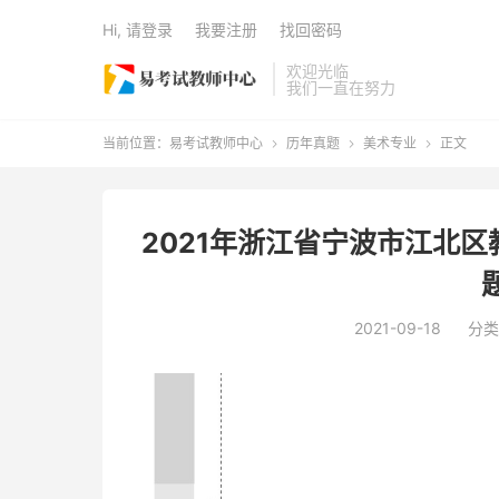
Hi, 请登录
我要注册
找回密码
欢迎光临
我们一直在努力
当前位置：
易考试教师中心
历年真题
美术专业
正文



2021年浙江省宁波市江北
2021-09-18
分类