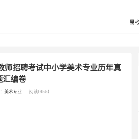
易
区教师招聘考试中小学美术专业历年真
题汇编卷
：
美术专业
阅读(655)