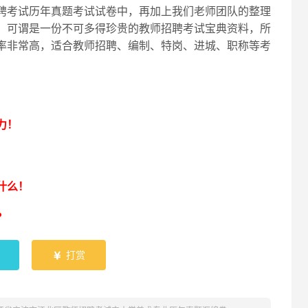
聘考试历年真题考试试卷中，再加上我们老师团队的整理
，可谓是一份不可多得珍贵的教师招聘考试宝典资料，所
率非常高，适合教师招聘、编制、特岗、进城、职称等考
！
力！
什么！
？
打赏
