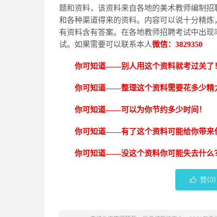
题和资料，该资料来自各地的美术教师编制招
和各种渠道得来的资料。内容可以说十分精炼
有资料含有答案。在各地教师招聘考试中出现
试。如果需要可以联系本人
微信：
3829350
你可知道
——别人用这个资料就考过关了
你可知道
——整理这个资料需要花多少精
你可知道
——可以为你节约多少时间！
你可知道
——有了这个资料可能给你带来
你可知道
——没这个资料你可能失去什么
赞(
0
)
