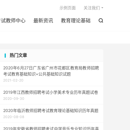

示例页面
关注我们
考试教师中心
最新资讯
教育理论基础

热门文章
2020年6月27日广东省广州市花都区教育局教师招聘
考试教育基础知识+公共基础知识试题
2021-02-20
2019年江西教师招聘考试小学美术专业历年真题试卷
2020-09-30
2020年临沂教师招聘考试教育理论基础知识历年真题
2020-08-08
2019年安徽省教师招聘考试中学音乐专业知识历年真