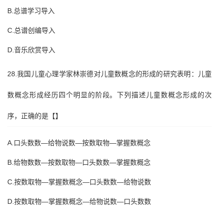
B.总谱学习导入
C.总谱创编导入
D.音乐欣赏导入
28.我国儿童心理学家林崇德对儿童数概念的形成的研究表明：儿童
数概念形成经历四个明显的阶段。下列描述儿童数概念形成的次
序，正确的是【】
A.口头数数—给物说数—按数取物—掌握数概念
B.给物数数—按数取物—口头数数—掌握数概念
C.按数取物—掌握数概念—口头数数—给物说数
D.按数取物—掌握数概念—给物说数—口头数数