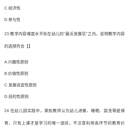
C.经济性
D.参与性
23.教学内容难度水平处在幼儿的“最近发展区”之内，说明教学内容
的选择符合【】
A.兴趣性原则
B.价值性原则
C.发展适宜性原则
D.目的性原则
24.在幼儿园实践中，某些教师认为幼儿进餐、睡眠、盥洗等是保
育，只有上课才是学习的唯一途径，不注意利用各环节的教育价