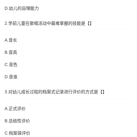
D.幼儿的自理能力
2.学前儿童在歌唱活动中最难掌握的技能是【】
A.音长
B.音高
C.音色
D.音准
3.对幼儿成长过程的档案式记录进行评价的方式是【】
A.正式评价
B.总结性评价
C.档案袋评价