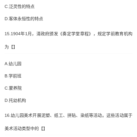
C.泛灵性的特点
D.客体永恒性的特点
15.1904年1月，清政府颁发《奏定学堂章程》，规定学前教育机构
为【】
A.幼儿园
B.学前班
C.蒙养院
D.托幼机构
16.幼儿园美术开展泥塑、纸工、拼贴、染纸等活动。这些活动属于
美术活动类型中的【】