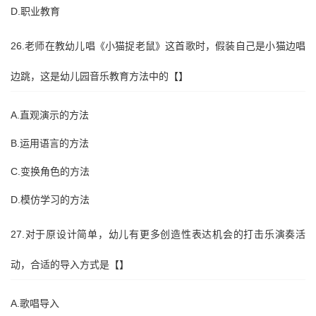
D.职业教育
26.老师在教幼儿唱《小猫捉老鼠》这首歌时，假装自己是小猫边唱
边跳，这是幼儿园音乐教育方法中的【】
A.直观演示的方法
B.运用语言的方法
C.变换角色的方法
D.模仿学习的方法
27.对于原设计简单，幼儿有更多创造性表达机会的打击乐演奏活
动，合适的导入方式是【】
A.歌唱导入