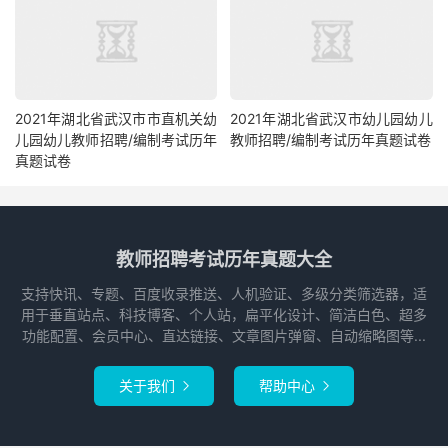
2021年湖北省武汉市市直机关幼
2021年湖北省武汉市幼儿园幼儿
儿园幼儿教师招聘/编制考试历年
教师招聘/编制考试历年真题试卷
真题试卷
教师招聘考试历年真题大全
支持快讯、专题、百度收录推送、人机验证、多级分类筛选器，适
用于垂直站点、科技博客、个人站，扁平化设计、简洁白色、超多
功能配置、会员中心、直达链接、文章图片弹窗、自动缩略图等...
关于我们
帮助中心

