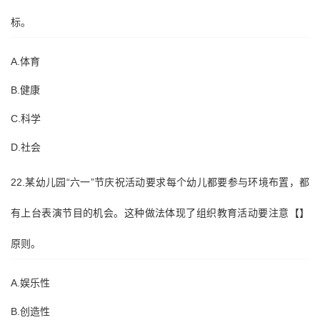
标。
A.体育
B.健康
C.科学
D.社会
22.某幼儿园“六一”节庆祝活动要求每个幼儿都要参与环境布置，都
有上台表演节目的机会。这种做法体现了组织教育活动要注意【】
原则。
A.娱乐性
B.创造性