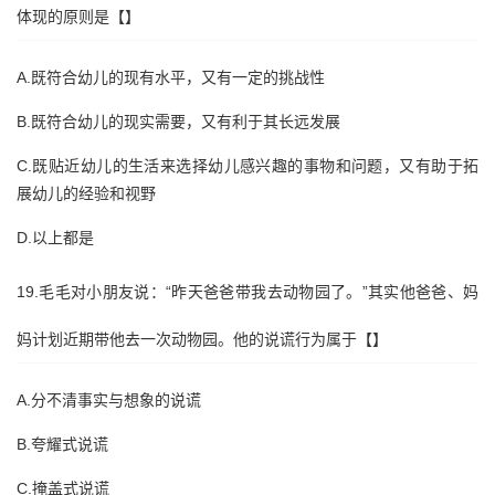
体现的原则是【】
A.既符合幼儿的现有水平，又有一定的挑战性
B.既符合幼儿的现实需要，又有利于其长远发展
C.既贴近幼儿的生活来选择幼儿感兴趣的事物和问题，又有助于拓
展幼儿的经验和视野
D.以上都是
19.毛毛对小朋友说：“昨天爸爸带我去动物园了。”其实他爸爸、妈
妈计划近期带他去一次动物园。他的说谎行为属于【】
A.分不清事实与想象的说谎
B.夸耀式说谎
C.掩盖式说谎