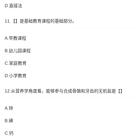
D.直接法
11.【】是基础教育课程的基础部分。
A.早教课程
B.幼儿园课程
C.家庭教育
D.小学教育
12.从营养学角度看，能够参与合成骨骼和牙齿的无机盐是【】
A.锌
B.碘
C.钙