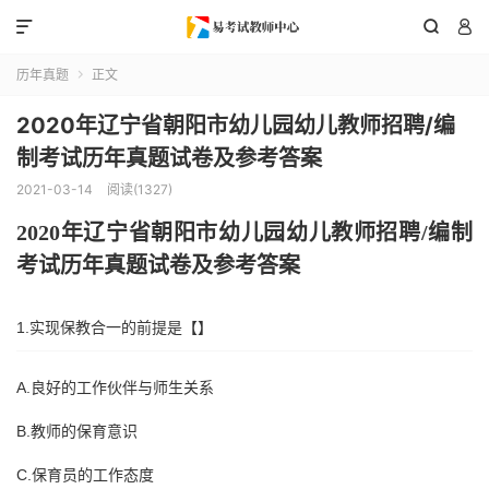



历年真题
正文

2020年辽宁省朝阳市幼儿园幼儿教师招聘/编
制考试历年真题试卷及参考答案
2021-03-14
阅读(1327)
2020年
辽宁省朝阳市
幼儿园幼儿教师招聘
/编制
考试历年真题试卷及参考答案
1.实现保教合一的前提是【】
A.良好的工作伙伴与师生关系
B.教师的保育意识
C.保育员的工作态度