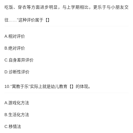
吃饭、穿衣等方面进步明显，与上学期相比，更乐于与小朋友交
往……”这种评价属于【】
A.相对评价
B.绝对评价
C.自身差异评价
D.诊断性评价
10.“寓教于乐”实际上就是幼儿教育【】的体现。
A.游戏化方法
B.生活化方法
C.移情法