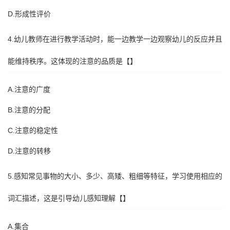
D.形成性评价
4.幼儿教师在进行教学活动时，能一边教学一边观察幼儿的反应并且
能维持秩序。这体现的注意的品质是【】
A.注意的广度
B.注意的分配
C.注意的稳定性
D.注意的转移
5.感知常见事物的大小、多少、高矮、粗细等特征，学习使用相应的
词汇描述，这是引导幼儿感知理解【】
A.集合