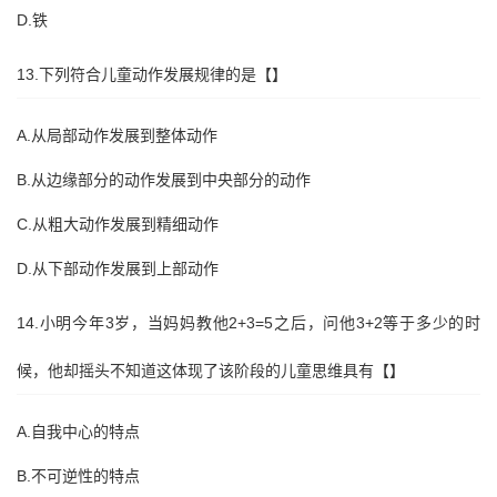
D.铁
13.下列符合儿童动作发展规律的是【】
A.从局部动作发展到整体动作
B.从边缘部分的动作发展到中央部分的动作
C.从粗大动作发展到精细动作
D.从下部动作发展到上部动作
14.小明今年3岁，当妈妈教他2+3=5之后，问他3+2等于多少的时
候，他却摇头不知道这体现了该阶段的儿童思维具有【】
A.自我中心的特点
B.不可逆性的特点