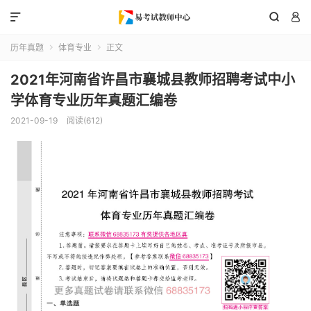



历年真题
体育专业
正文


2021年河南省许昌市襄城县教师招聘考试中小
学体育专业历年真题汇编卷
2021-09-19
阅读(612)