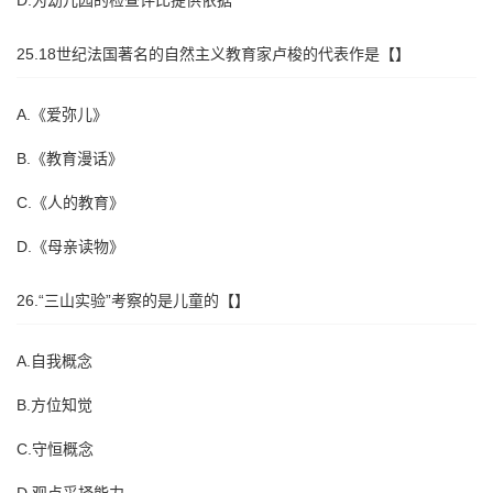
D.为幼儿园的检查评比提供依据
25.18世纪法国著名的自然主义教育家卢梭的代表作是【】
A.《爱弥儿》
B.《教育漫话》
C.《人的教育》
D.《母亲读物》
26.“三山实验”考察的是儿童的【】
A.自我概念
B.方位知觉
C.守恒概念