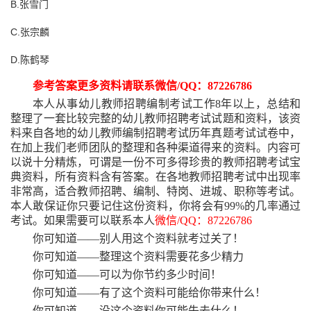
B.张雪门
C.张宗麟
D.陈鹤琴
参考答案更多资料请联系微信
/QQ：87226786
本人从事幼儿教师招聘编制考试工作
8年以上，总结和
整理了一套比较完整的幼儿教师招聘考试试题和资料，该资
料来自各地的幼儿教师编制招聘考试历年真题考试试卷中，
在加上我们老师团队的整理和各种渠道得来的资料。内容可
以说十分精炼，可谓是一份不可多得珍贵的教师招聘考试宝
典资料，所有资料含有答案。在各地教师招聘考试中出现率
非常高，适合教师招聘、编制、特岗、进城、职称等考试。
本人敢保证你只要记住这份资料，你将会有99%的几率通过
考试。如果需要可以联系本人
微信
/QQ：87226786
你可知道
——别人用这个资料就考过关了！
你可知道
——整理这个资料需要花多少精力
你可知道
——可以为你节约多少时间！
你可知道
——有了这个资料可能给你带来什么！
你可知道
——没这个资料你可能失去什么！