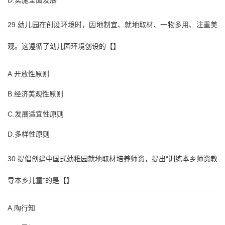
D.实施全面发展
29.幼儿园在创设环境时，因地制宜、就地取材、一物多用、注重美
观。这遵循了幼儿园环境创设的【】
A.开放性原则
B.经济美观性原则
C.发展适宜性原则
D.多样性原则
30.提倡创建中国式幼稚园就地取材培养师资，提出“训练本乡师资教
导本乡儿童”的是【】
A.陶行知