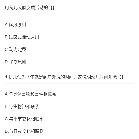
用幼儿大脑皮质活动的【】
A.优势原则
B.镶嵌式活动原则
C.动力定型
D.抑制原则
4.幼儿认为下午就是到户外玩的时间。这说明幼儿时间知觉【】
A.与具体事物和事件相联系
B.与生物钟相联系
C.与季节变化相联系
D.与日夜变化相联系