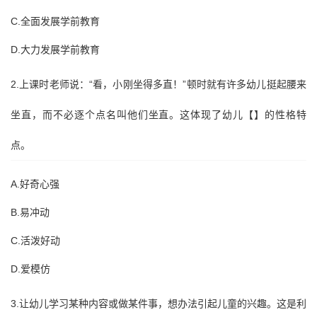
C.全面发展学前教育
D.大力发展学前教育
2.上课时老师说：“看，小刚坐得多直！”顿时就有许多幼儿挺起腰来
坐直，而不必逐个点名叫他们坐直。这体现了幼儿【】的性格特
点。
A.好奇心强
B.易冲动
C.活泼好动
D.爱模仿
3.让幼儿学习某种内容或做某件事，想办法引起儿童的兴趣。这是利