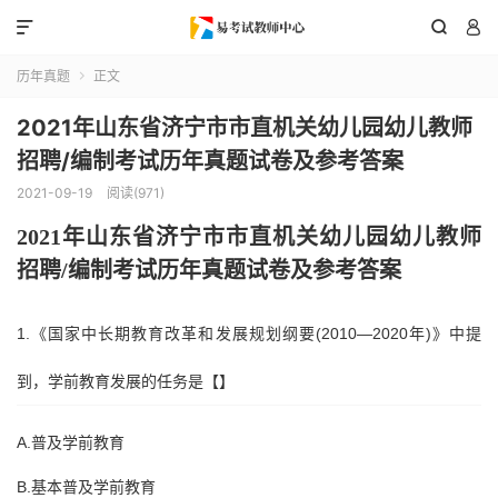



历年真题
正文

2021年山东省济宁市市直机关幼儿园幼儿教师
招聘/编制考试历年真题试卷及参考答案
2021-09-19
阅读(971)
202
1
年
山东省
济宁市
市直机关
幼儿园幼儿教师
招聘
/编制考试历年真题试卷及参考答案
1.《国家中长期教育改革和发展规划纲要(2010—2020年)》中提
到，学前教育发展的任务是【】
A.普及学前教育
B.基本普及学前教育