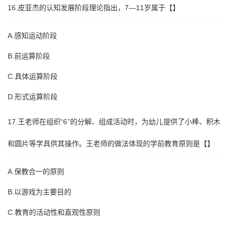
16.皮亚杰的认知发展阶段理论指出，7—11岁属于【】
A.感知运动阶段
B.前运算阶段
C.具体运算阶段
D.形式运算阶段
17.王老师在组织“6”的分解、组成活动时，为幼儿提供了小棒、积木
和圆片等学具供其操作。王老师的做法体现的学前教育原则是【】
A.保教合一的原则
B.以游戏为主要目的
C.教育的活动性和直观性原则