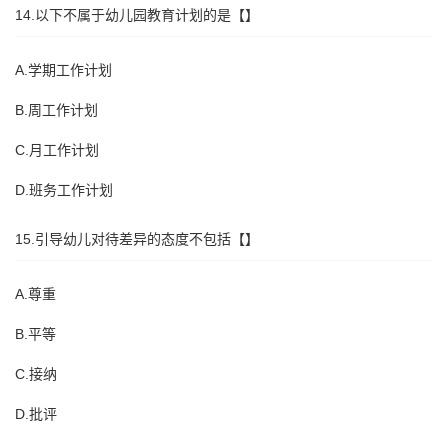
14.以下不属于幼儿园教育计划的是【】
A.学期工作计划
B.周工作计划
C.月工作计划
D.班务工作计划
15.引导幼儿对待差异的态度不包括【】
A.尊重
B.平等
C.接纳
D.批评