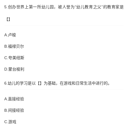
5.创办世界上第一所幼儿园，被人誉为“幼儿教育之父”的教育家是
【】
A.卢梭
B.福禄贝尔
C.夸美纽斯
D.蒙台梭利
6.幼儿的学习是以【】为基础，在游戏和日常生活中进行的。
A.直接经验
B.间接经验
C.游戏