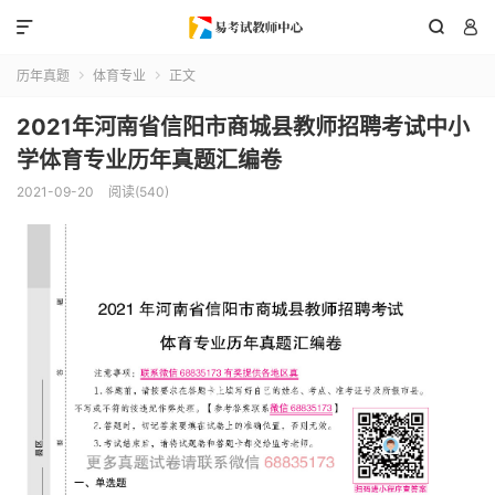



历年真题
体育专业
正文


2021年河南省信阳市商城县教师招聘考试中小
学体育专业历年真题汇编卷
2021-09-20
阅读(540)