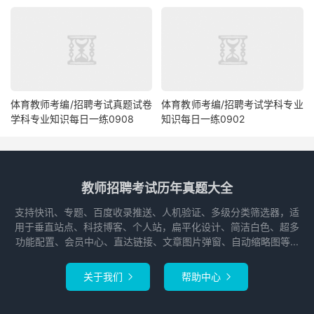
体育教师考编/招聘考试真题试卷
体育教师考编/招聘考试学科专业
学科专业知识每日一练0908
知识每日一练0902
教师招聘考试历年真题大全
支持快讯、专题、百度收录推送、人机验证、多级分类筛选器，适
用于垂直站点、科技博客、个人站，扁平化设计、简洁白色、超多
功能配置、会员中心、直达链接、文章图片弹窗、自动缩略图等...
关于我们
帮助中心

