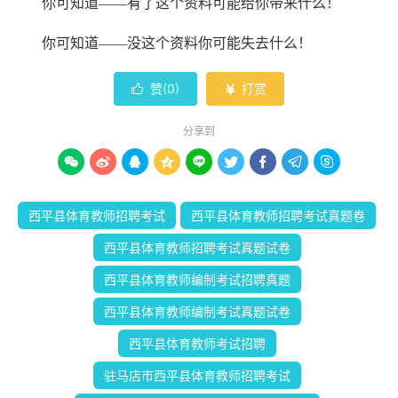
你可知道
——有了这个资料可能给你带来什么！
你可知道
——没这个资料你可能失去什么
！
赞(
0
)
打赏


分享到









西平县体育教师招聘考试
西平县体育教师招聘考试真题卷
西平县体育教师招聘考试真题试卷
西平县体育教师编制考试招聘真题
西平县体育教师编制考试真题试卷
西平县体育教师考试招聘
驻马店市西平县体育教师招聘考试