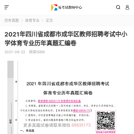



历年真题
体育专业
正文


2021年四川省成都市成华区教师招聘考试中小
学体育专业历年真题汇编卷
2021-09-22
阅读(569)