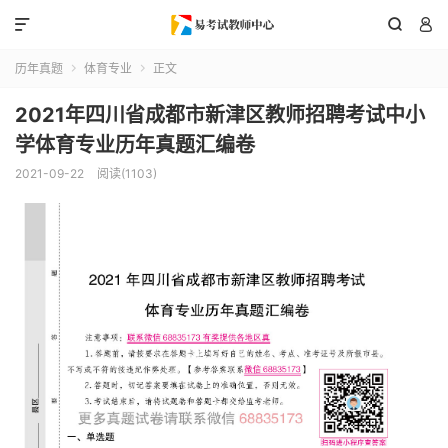



历年真题
体育专业
正文


2021年四川省成都市新津区教师招聘考试中小
学体育专业历年真题汇编卷
2021-09-22
阅读(1103)