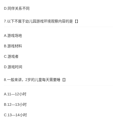
D.同伴关系不同
7.以下不属于幼儿园游戏环境观察内容的是【】
A.游戏场地
B.游戏材料
C.游戏者
D.游戏时间
8.一般来讲，2岁的儿童每天需要睡【】
A.11—12小时
B.12—13小时
C.13—14小时