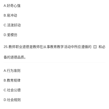
A.好奇心强
B.易冲动
C.活泼好动
D.爱模仿
25.教师职业道德是教师在从事教育教学活动中所应遵循的【】和必
备的道德品质。
A.行为准则
B.教育规律
C.社会公德
D.社会规则