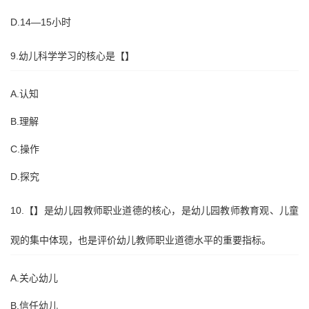
D.14—15小时
9.幼儿科学学习的核心是【】
A.认知
B.理解
C.操作
D.探究
10.【】是幼儿园教师职业道德的核心，是幼儿园教师教育观、儿童
观的集中体现，也是评价幼儿教师职业道德水平的重要指标。
A.关心幼儿
B.信任幼儿