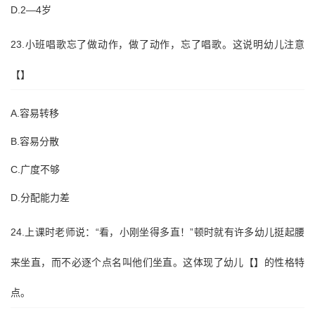
D.2—4岁
23.小班唱歌忘了做动作，做了动作，忘了唱歌。这说明幼儿注意
【】
A.容易转移
B.容易分散
C.广度不够
D.分配能力差
24.上课时老师说：“看，小刚坐得多直！”顿时就有许多幼儿挺起腰
来坐直，而不必逐个点名叫他们坐直。这体现了幼儿【】的性格特
点。