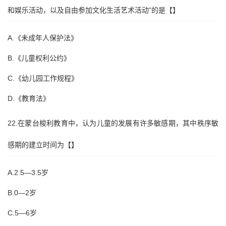
和娱乐活动，以及自由参加文化生活艺术活动”的是【】
A.《未成年人保护法》
B.《儿童权利公约》
C.《幼儿园工作规程》
D.《教育法》
22.在蒙台梭利教育中，认为儿童的发展有许多敏感期，其中秩序敏
感期的建立时间为【】
A.2.5—3.5岁
B.0—2岁
C.5—6岁