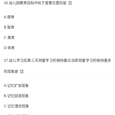
26.幼儿园教育目标中处于首要位置的是【】
A.德育
B.智育
C.美育
D.体育
27.幼儿学习后第三天测量学习的保持量比当即测量学习的保持量多
的现象是【】
A.记忆扩张现象
B.记忆回涨现象
C.记忆潜伏现象