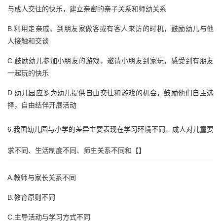
与成人交往的快乐，建立亲密的亲子关系和师幼关系
B.利用走亲戚、到朋友家做客或有客人来访的时机，鼓励幼儿与他
人接触和交谈
C.鼓励幼儿参加小朋友的游戏，邀请小朋友到家玩，感受到有朋友
一起玩的快乐
D.幼儿园应多为幼儿提供自由交往和游戏的机会，鼓励他们自主选
择，自由结伴开展活动
6.我国幼儿园与小学的差异主要表现在学习环境不同、成人对儿童要
求不同、生活制度不同、师生关系不同和【】
A.教师与家长关系不同
B.教育原则不同
C.主导活动与学习方式不同