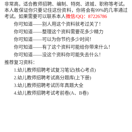
非常高，适合教师招聘、编制、特岗、进城、职称等考试。
本人敢保证你只要记住这份资料，你将会有99%的几率通过
考试。如果需要可以联系本人
微信
/QQ：87226786
你可知道
——别人用这个资料就考过关了！
你可知道
——整理这个资料需要花多少精力
你可知道
——可以为你节约多少时间！
你可知道
——有了这个资料可能给你带来什么！
你可知道
——没这个资料你可能失去什么！
推荐复习资料：
1.幼儿教师招聘考试复习笔记(核心考点)
2.幼儿教师招聘考试高分题库(上下册)
3.幼儿教师招聘考试历年真题大全
4.幼儿教师招聘考试考前卷(A、B卷)