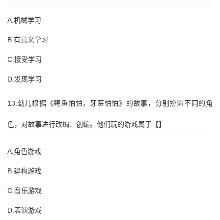
A.机械学习
B.有意义学习
C.接受学习
D.发现学习
13.幼儿根据《鳄鱼怕怕，牙医怕怕》的故事，分别扮演不同的角
色，对故事进行改编、创编。他们玩的游戏属于【】
A.角色游戏
B.建构游戏
C.音乐游戏
D.表演游戏