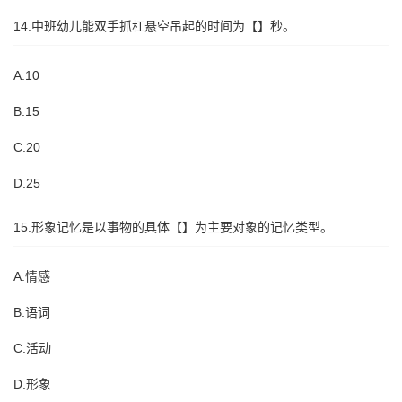
14.中班幼儿能双手抓杠悬空吊起的时间为【】秒。
A.10
B.15
C.20
D.25
15.形象记忆是以事物的具体【】为主要对象的记忆类型。
A.情感
B.语词
C.活动
D.形象