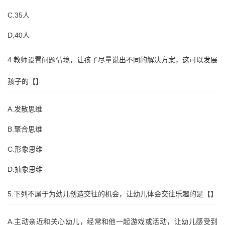
C.35人
D.40人
4.教师设置问题情境，让孩子尽量说出不同的解决方案，这可以发展
孩子的【】
A.发散思维
B.聚合思维
C.形象思维
D.抽象思维
5.下列不属于为幼儿创造交往的机会，让幼儿体会交往乐趣的是【】
A.主动亲近和关心幼儿，经常和他一起游戏或活动，让幼儿感受到