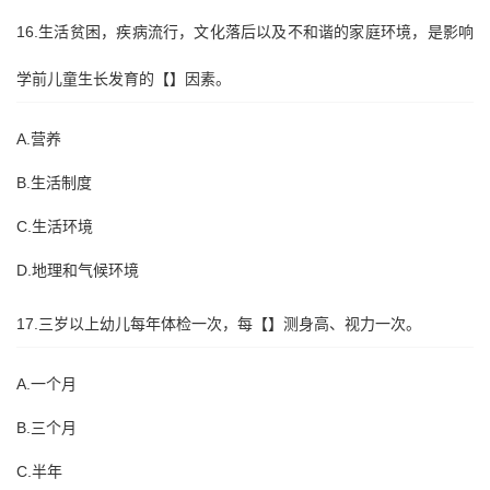
16.生活贫困，疾病流行，文化落后以及不和谐的家庭环境，是影响
学前儿童生长发育的【】因素。
A.营养
B.生活制度
C.生活环境
D.地理和气候环境
17.三岁以上幼儿每年体检一次，每【】测身高、视力一次。
A.一个月
B.三个月
C.半年