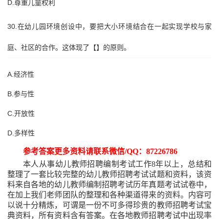
D.尊重儿童权利
30.在幼儿园环境创设中，要把大小环境结合在一起实现学校与家
庭、社区的合作。这体现了【】的原则。
A.经济性
B.参与性
C.开放性
D.多样性
参考答案更多资料请联系微信
/QQ：87226786
本人从事幼儿教师招聘编制考试工作
8年以上，总结和
整理了一套比较完整的幼儿教师招聘考试试题和资料，该资
料来自各地的幼儿教师编制招聘考试历年真题考试试卷中，
在加上我们老师团队的整理和各种渠道得来的资料。内容可
以说十分精炼，可谓是一份不可多得珍贵的教师招聘考试宝
典资料，所有资料含有答案。在各地教师招聘考试中出现率