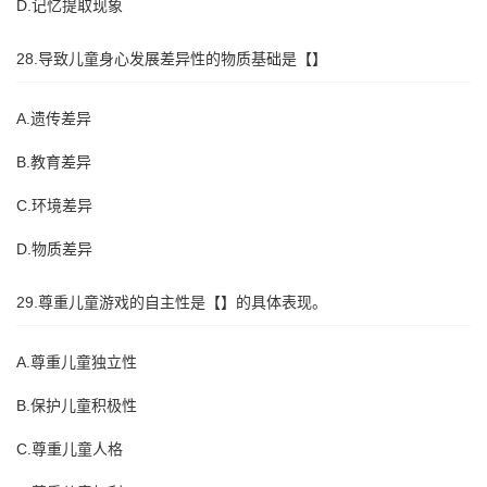
D.记忆提取现象
28.导致儿童身心发展差异性的物质基础是【】
A.遗传差异
B.教育差异
C.环境差异
D.物质差异
29.尊重儿童游戏的自主性是【】的具体表现。
A.尊重儿童独立性
B.保护儿童积极性
C.尊重儿童人格