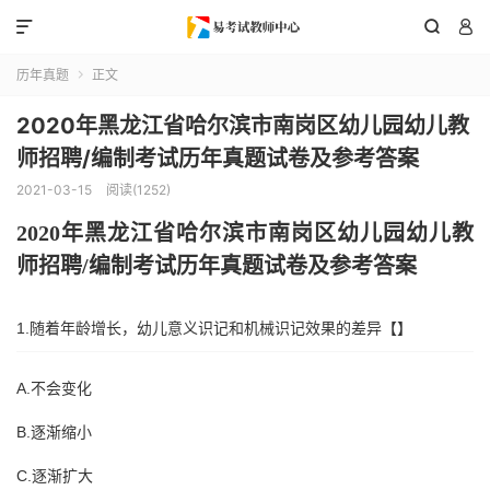



历年真题
正文

2020年黑龙江省哈尔滨市南岗区幼儿园幼儿教
师招聘/编制考试历年真题试卷及参考答案
2021-03-15
阅读(1252)
2020年
黑龙江省哈尔滨市南岗区
幼儿园幼儿教
师招聘
/编制考试历年真题试卷及参考答案
1.随着年龄增长，幼儿意义识记和机械识记效果的差异【】
A.不会变化
B.逐渐缩小
C.逐渐扩大