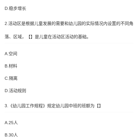
D.稳步增长
2.活动区是根据儿童发展的需要和幼儿园的实际情况内设置的不同角
落、区域，【】是儿童在活动区活动的基础。
A.空间
B.材料
C.隔离
D.活动规则
3.《幼儿园工作规程》规定幼儿园中班的班额为【】
A.25人
B.30人