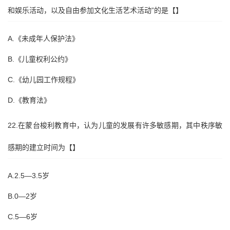
和娱乐活动，以及自由参加文化生活艺术活动”的是【】
A.《未成年人保护法》
B.《儿童权利公约》
C.《幼儿园工作规程》
D.《教育法》
22.在蒙台梭利教育中，认为儿童的发展有许多敏感期，其中秩序敏
感期的建立时间为【】
A.2.5—3.5岁
B.0—2岁
C.5—6岁