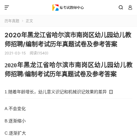



历年真题
正文

2020年黑龙江省哈尔滨市南岗区幼儿园幼儿教
师招聘/编制考试历年真题试卷及参考答案
2021-03-15
阅读(1540)
2020年
黑龙江省哈尔滨市南岗区
幼儿园幼儿教
师招聘
/编制考试历年真题试卷及参考答案
1.随着年龄增长，幼儿意义识记和机械识记效果的差异【】
A.不会变化
B.逐渐缩小
C.逐渐扩大