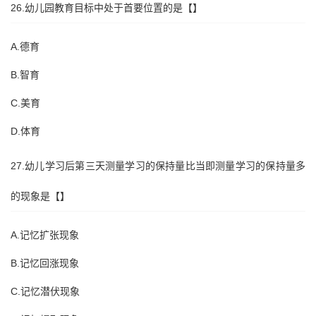
26.幼儿园教育目标中处于首要位置的是【】
A.德育
B.智育
C.美育
D.体育
27.幼儿学习后第三天测量学习的保持量比当即测量学习的保持量多
的现象是【】
A.记忆扩张现象
B.记忆回涨现象
C.记忆潜伏现象