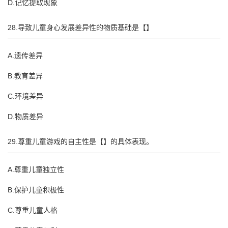
D.记忆提取现象
28.导致儿童身心发展差异性的物质基础是【】
A.遗传差异
B.教育差异
C.环境差异
D.物质差异
29.尊重儿童游戏的自主性是【】的具体表现。
A.尊重儿童独立性
B.保护儿童积极性
C.尊重儿童人格