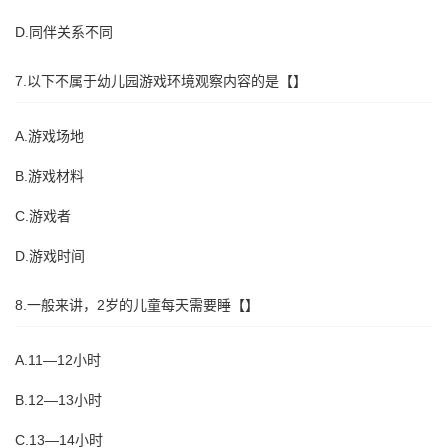
D.同伴关系不同
7.以下不属于幼儿园游戏环境观察内容的是【】
A.游戏场地
B.游戏材料
C.游戏者
D.游戏时间
8.一般来讲，2岁的儿童每天需要睡【】
A.11—12小时
B.12—13小时
C.13—14小时