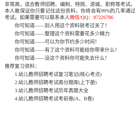
非常高，适合教师招聘、编制、特岗、进城、职称等考试。
本人敢保证你只要记住这份资料，你将会有99%的几率通过
考试。如果需要可以联系本人
微信
/QQ：87226786
你可知道
——别人用这个资料就考过关了！
你可知道
——整理这个资料需要花多少精力
你可知道
——可以为你节约多少时间！
你可知道
——有了这个资料可能给你带来什么！
你可知道
——没这个资料你可能失去什么！
推荐复习资料：
1.幼儿教师招聘考试复习笔记(核心考点)
2.幼儿教师招聘考试高分题库(上下册)
3.幼儿教师招聘考试历年真题大全
4.幼儿教师招聘考试考前卷(A、B卷)