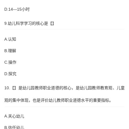
D.14—15小时
9.幼儿科学学习的核心是【】
A.认知
B.理解
C.操作
D.探究
10.【】是幼儿园教师职业道德的核心，是幼儿园教师教育观、儿童
观的集中体现，也是评价幼儿教师职业道德水平的重要指标。
A.关心幼儿
B.信任幼儿