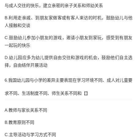
与成人交往的快乐，建立亲密的亲子关系和师幼关系
B.利用走亲戚、到朋友家做客或有客人来访的时机，鼓励幼儿与他
人接触和交谈
C.鼓励幼儿参加小朋友的游戏，邀请小朋友到家玩，感受到有朋友
一起玩的快乐
D.幼儿园应多为幼儿提供自由交往和游戏的机会，鼓励他们自主选
择，自由结伴开展活动
6.我国幼儿园与小学的差异主要表现在学习环境不同、成人对儿童要
求不同、生活制度不同、师生关系不同和【】
A.教师与家长关系不同
B.教育原则不同
C.主导活动与学习方式不同