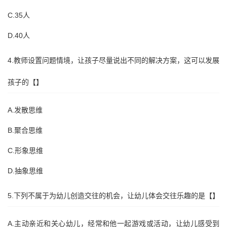
C.35人
D.40人
4.教师设置问题情境，让孩子尽量说出不同的解决方案，这可以发展
孩子的【】
A.发散思维
B.聚合思维
C.形象思维
D.抽象思维
5.下列不属于为幼儿创造交往的机会，让幼儿体会交往乐趣的是【】
A.主动亲近和关心幼儿，经常和他一起游戏或活动，让幼儿感受到