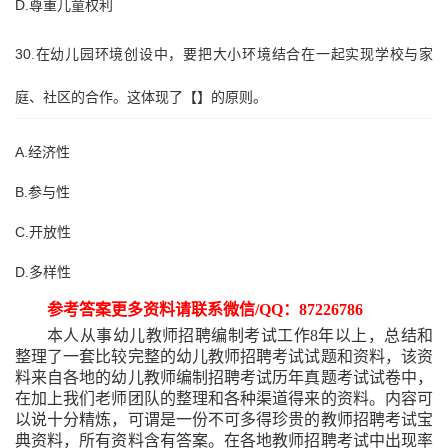
D.尊重儿童权利
30.在幼儿园环境创设中，要把大小环境结合在一起实现学校与家
庭、社区的合作。这体现了【】的原则。
A.经济性
B.参与性
C.开放性
D.多样性
参考答案更多资料请联系微信
/QQ：87226786
本人从事幼儿教师招聘编制考试工作
8年以上，总结和
整理了一套比较完整的幼儿教师招聘考试试题和资料，该资
料来自各地的幼儿教师编制招聘考试历年真题考试试卷中，
在加上我们老师团队的整理和各种渠道得来的资料。内容可
以说十分精炼，可谓是一份不可多得珍贵的教师招聘考试宝
典资料，所有资料含有答案。在各地教师招聘考试中出现率