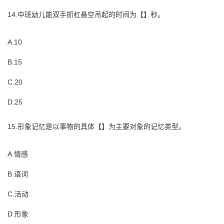
14.中班幼儿能双手抓杠悬空吊起的时间为【】秒。
A.10
B.15
C.20
D.25
15.形象记忆是以事物的具体【】为主要对象的记忆类型。
A.情感
B.语词
C.活动
D.形象