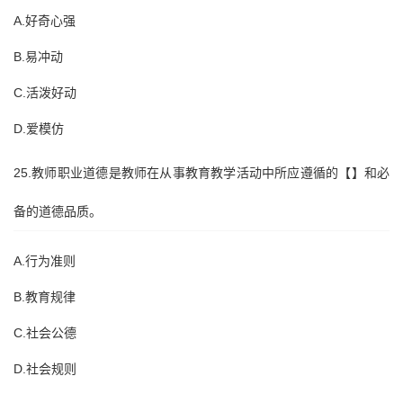
A.好奇心强
B.易冲动
C.活泼好动
D.爱模仿
25.教师职业道德是教师在从事教育教学活动中所应遵循的【】和必
备的道德品质。
A.行为准则
B.教育规律
C.社会公德
D.社会规则