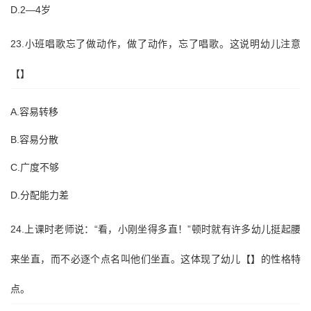
D.2—4岁
23.小班唱歌忘了做动作，做了动作，忘了唱歌。这说明幼儿注意
【】
A.容易转移
B.容易分散
C.广度不够
D.分配能力差
24.上课时老师说：“看，小刚坐得多直！”顿时就有许多幼儿挺起腰
来坐直，而不必逐个点名叫他们坐直。这体现了幼儿【】的性格特
点。