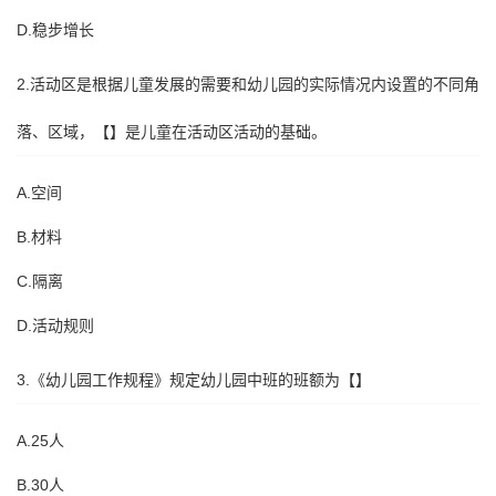
D.稳步增长
2.活动区是根据儿童发展的需要和幼儿园的实际情况内设置的不同角
落、区域，【】是儿童在活动区活动的基础。
A.空间
B.材料
C.隔离
D.活动规则
3.《幼儿园工作规程》规定幼儿园中班的班额为【】
A.25人
B.30人