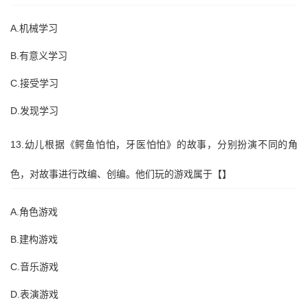
A.机械学习
B.有意义学习
C.接受学习
D.发现学习
13.幼儿根据《鳄鱼怕怕，牙医怕怕》的故事，分别扮演不同的角
色，对故事进行改编、创编。他们玩的游戏属于【】
A.角色游戏
B.建构游戏
C.音乐游戏
D.表演游戏