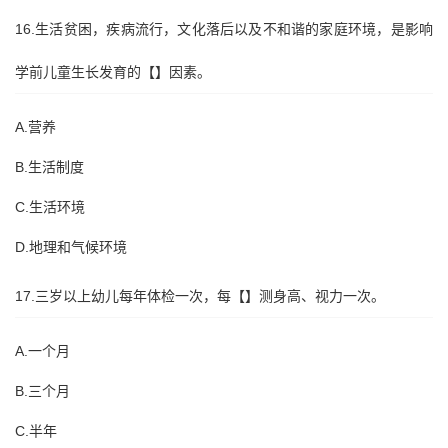
16.生活贫困，疾病流行，文化落后以及不和谐的家庭环境，是影响
学前儿童生长发育的【】因素。
A.营养
B.生活制度
C.生活环境
D.地理和气候环境
17.三岁以上幼儿每年体检一次，每【】测身高、视力一次。
A.一个月
B.三个月
C.半年