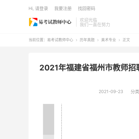
Hi, 请登录
我要注册
找回密码
欢迎光临
我们一直在努力
当前位置：
易考试教师中心
历年真题
美术专业
正文



2021年福建省福州市教师
2021-09-23
分