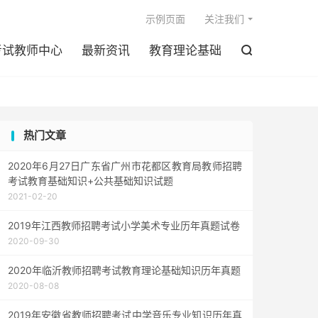

示例页面
关注我们
考试教师中心
最新资讯
教育理论基础

热门文章
2020年6月27日广东省广州市花都区教育局教师招聘
考试教育基础知识+公共基础知识试题
2021-02-20
2019年江西教师招聘考试小学美术专业历年真题试卷
2020-09-30
2020年临沂教师招聘考试教育理论基础知识历年真题
2020-08-08
2019年安徽省教师招聘考试中学音乐专业知识历年真