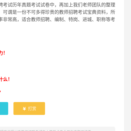
聘考试历年真题考试试卷中，再加上我们老师团队的整理
，可谓是一份不可多得珍贵的教师招聘考试宝典资料，所
率非常高，适合教师招聘、编制、特岗、进城、职称等考
！
力！
什么！
？
打赏
