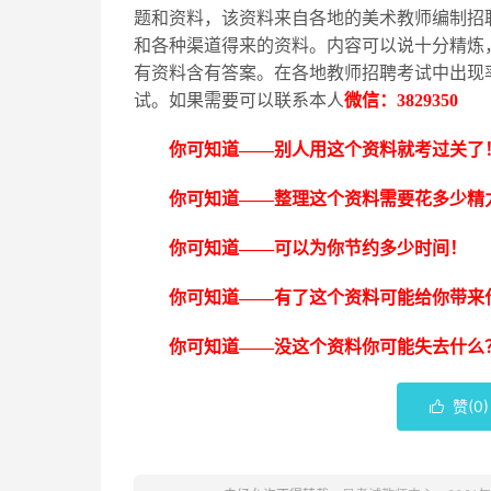
题和资料，该资料来自各地的美术教师编制招
和各种渠道得来的资料。内容可以说十分精炼
有资料含有答案。在各地教师招聘考试中出现
试。如果需要可以联系本人
微信：
3829350
你可知道
——别人用这个资料就考过关了
你可知道
——整理这个资料需要花多少精
你可知道
——可以为你节约多少时间！
你可知道
——有了这个资料可能给你带来
你可知道
——没这个资料你可能失去什么
赞(
0
)
