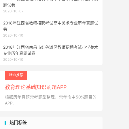
题试卷
2020-10-07
2018年江西省教师招聘考试高中美术专业历年真题试
卷
2020-10-10
2018年江西省南昌市红谷滩区教师招聘考试小学美术
专业历年真题试卷
2020-10-10
吐血推荐
教育理论基础知识刷题APP
根据历年真题常考题型整理，常年命中50%题目的
APP。
热门标签