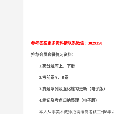
参考答案更多资料请联系微信：
3829350
推荐会员套餐复习资料：
1.高分题库上、下册
2.考前卷A、B卷
3.
真题系列及强化练习更新
（电子版）
4.笔记及考点归纳整理（电子版）
本人从事美术教师招聘编制考试工作
8年