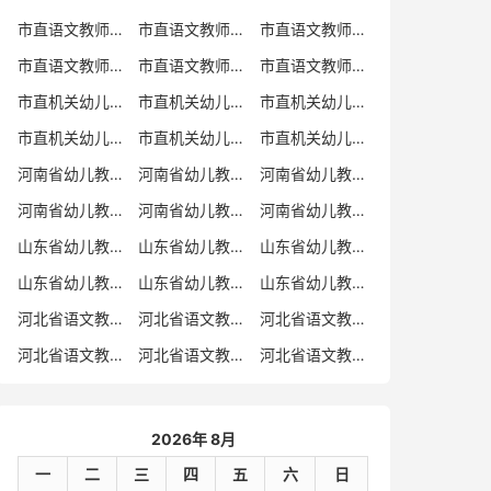
市直语文教师招聘
市直语文教师招聘考试真题
市直语文教师招聘考试真题卷
市直语文教师编制考试真题
市直语文教师编制考试真题卷
市直语文教师考试
市直机关幼儿教师招聘
市直机关幼儿教师考试
市直机关幼儿教师招聘考试真题
市直机关幼儿教师招聘考试真题卷
市直机关幼儿教师编制考试真题卷
市直机关幼儿教师编制考试真题
河南省幼儿教师招聘
河南省幼儿教师考试
河南省幼儿教师招聘考试真题
河南省幼儿教师招聘考试真题卷
河南省幼儿教师编制考试真题
河南省幼儿教师编制考试真题卷
山东省幼儿教师招聘
山东省幼儿教师考试
山东省幼儿教师招聘考试真题
山东省幼儿教师招聘考试真题卷
山东省幼儿教师编制考试真题
山东省幼儿教师编制考试真题卷
河北省语文教师招聘
河北省语文教师招聘考试真题
河北省语文教师招聘考试真题卷
河北省语文教师编制考试真题
河北省语文教师编制考试真题卷
河北省语文教师考试
2026年 8月
一
二
三
四
五
六
日