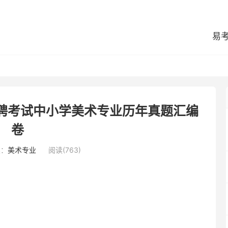
易
招聘考试中小学美术专业历年真题汇编
卷
类：
美术专业
阅读(763)