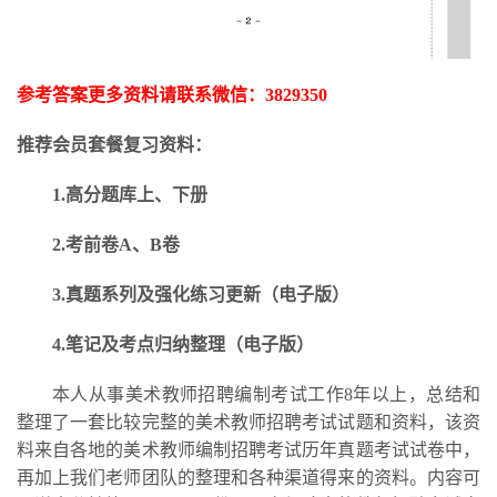
参考答案更多资料请联系微信：
3829350
推荐会员套餐复习资料：
1.高分题库上、下册
2.考前卷A、B卷
3.
真题系列及强化练习更新
（电子版）
4.笔记及考点归纳整理（电子版）
本人从事美术教师招聘编制考试工作
8年以上，总结和
整理了一套比较完整的美术教师招聘考试试题和资料，该资
料来自各地的美术教师编制招聘考试历年真题考试试卷中，
再加上我们老师团队的整理和各种渠道得来的资料。内容可