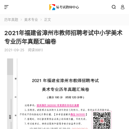



历年真题
美术专业
正文


2021年福建省漳州市教师招聘考试中小学美术
专业历年真题汇编卷
2021-09-25
阅读(681)