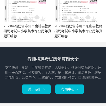
2021年福建省漳州市南靖县教师
2021年福建省漳州市东山县教师
招聘考试中小学美术专业历年真
招聘考试中小学美术专业历年真
题汇编卷
题汇编卷
教师招聘考试历年真题大全
支持快讯、专题、百度收录推送、人机验证、多级分类筛选器，适
用于垂直站点、科技博客、个人站，扁平化设计、简洁白色、超多
功能配置、会员中心、直达链接、文章图片弹窗、自动缩略图等...
关于我们
帮助中心

