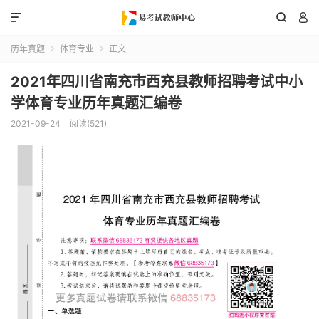



历年真题
体育专业
正文


2021年四川省南充市西充县教师招聘考试中小
学体育专业历年真题汇编卷
2021-09-24
阅读(521)