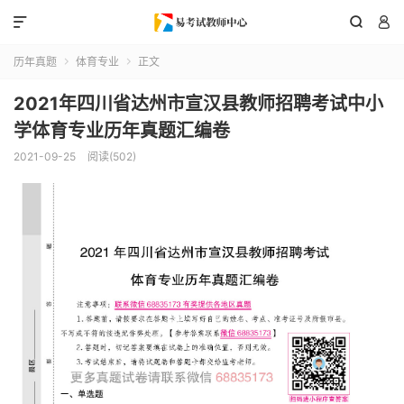



历年真题
体育专业
正文


2021年四川省达州市宣汉县教师招聘考试中小
学体育专业历年真题汇编卷
2021-09-25
阅读(502)