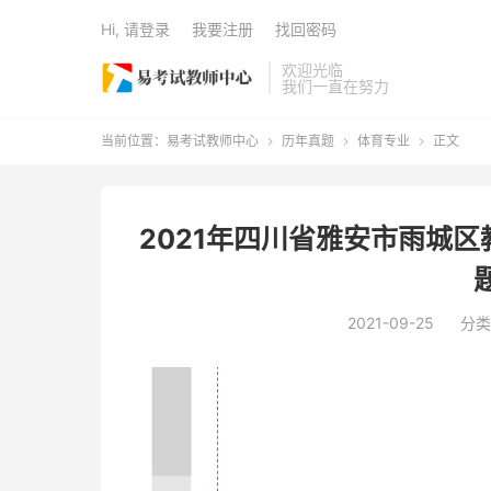
Hi, 请登录
我要注册
找回密码
欢迎光临
我们一直在努力
当前位置：
易考试教师中心
历年真题
体育专业
正文



2021年四川省雅安市雨城
2021-09-25
分类