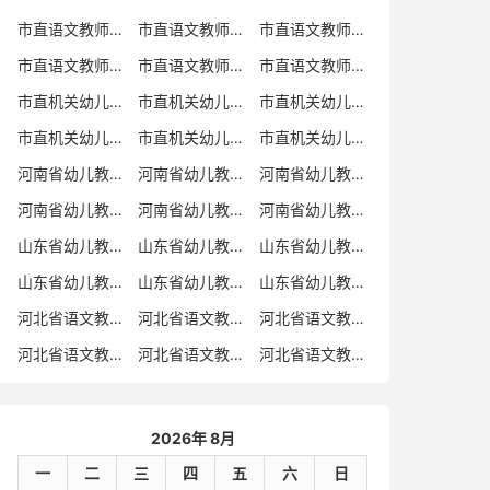
市直语文教师招聘
市直语文教师招聘考试真题
市直语文教师招聘考试真题卷
市直语文教师编制考试真题
市直语文教师编制考试真题卷
市直语文教师考试
市直机关幼儿教师招聘
市直机关幼儿教师考试
市直机关幼儿教师招聘考试真题
市直机关幼儿教师招聘考试真题卷
市直机关幼儿教师编制考试真题卷
市直机关幼儿教师编制考试真题
河南省幼儿教师招聘
河南省幼儿教师考试
河南省幼儿教师招聘考试真题
河南省幼儿教师招聘考试真题卷
河南省幼儿教师编制考试真题
河南省幼儿教师编制考试真题卷
山东省幼儿教师招聘
山东省幼儿教师考试
山东省幼儿教师招聘考试真题
山东省幼儿教师招聘考试真题卷
山东省幼儿教师编制考试真题
山东省幼儿教师编制考试真题卷
河北省语文教师招聘
河北省语文教师招聘考试真题
河北省语文教师招聘考试真题卷
河北省语文教师编制考试真题
河北省语文教师编制考试真题卷
河北省语文教师考试
2026年 8月
一
二
三
四
五
六
日