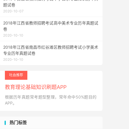
题试卷
2020-10-07
2018年江西省教师招聘考试高中美术专业历年真题试
卷
2020-10-10
2018年江西省南昌市红谷滩区教师招聘考试小学美术
专业历年真题试卷
2020-10-10
吐血推荐
教育理论基础知识刷题APP
根据历年真题常考题型整理，常年命中50%题目的
APP。
热门标签