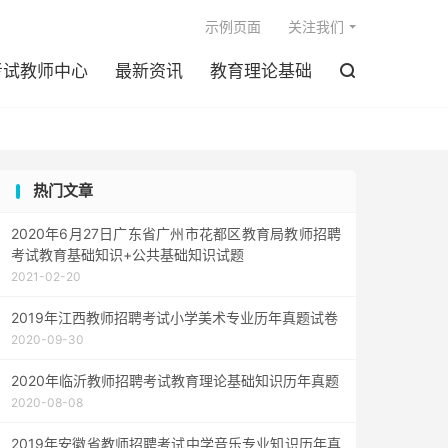

示例页面
关注我们
考试教师中心
最新资讯
教育理论基础

热门文章
2020年6月27日广东省广州市花都区教育局教师招聘
考试教育基础知识+公共基础知识试题
2021-02-20
2019年江西教师招聘考试小学美术专业历年真题试卷
2020-09-30
2020年临沂教师招聘考试教育理论基础知识历年真题
2020-08-08
2019年安徽省教师招聘考试中学音乐专业知识历年真