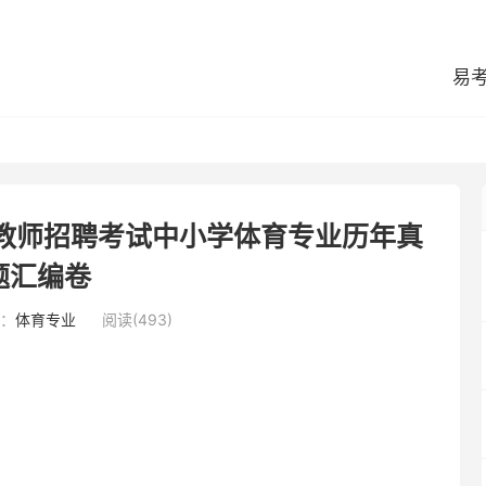
易
区教师招聘考试中小学体育专业历年真
题汇编卷
：
体育专业
阅读(493)