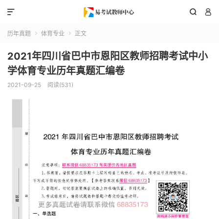



历年真题
体育专业
正文


2021年四川省巴中市恩阳区教师招聘考试中小
学体育专业历年真题汇编卷
2021-09-25
阅读(531)