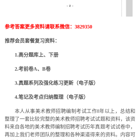
参考答案更多资料请联系微信：
3829350
推荐会员套餐复习资料：
1.高分题库上、下册
2.考前卷A、B卷
3.
真题系列及强化练习更新
（电子版）
4.笔记及考点归纳整理（电子版）
本人从事美术教师招聘编制考试工作
8年以上，总结和
整理了一套比较完整的美术教师招聘考试试题和资料，该资
料来自各地的美术教师编制招聘考试历年真题考试试卷中，
再加上我们老师团队的整理和各种渠道得来的资料。内容可