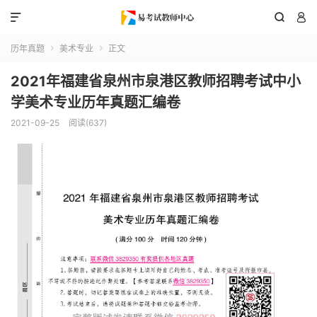



历年真题
美术专业
正文


2021年福建省泉州市泉港区教师招聘考试中小
学美术专业历年真题汇编卷
2021-09-25
阅读(637)