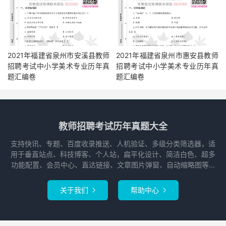
2021年福建省泉州市安溪县教师
2021年福建省泉州市惠安县教师
招聘考试中小学美术专业历年真
招聘考试中小学美术专业历年真
题汇编卷
题汇编卷
教师招聘考试历年真题大全
支持快讯、专题、百度收录推送、人机验证、多级分类筛选器，适
用于垂直站点、科技博客、个人站，扁平化设计、简洁白色、超多
功能配置、会员中心、直达链接、文章图片弹窗、自动缩略图等...
关于我们
帮助中心

