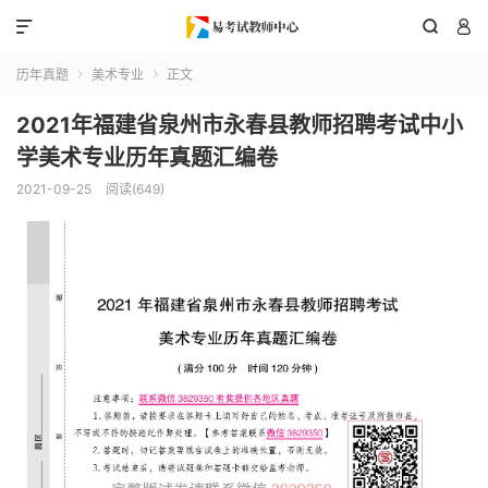



历年真题
美术专业
正文


2021年福建省泉州市永春县教师招聘考试中小
学美术专业历年真题汇编卷
2021-09-25
阅读(649)