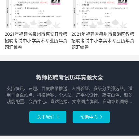
2021年福建省泉州市惠安县教师
2021年福建省泉州市泉港区教师
招聘考试中小学美术专业历年真
招聘考试中小学美术专业历年真
题汇编卷
题汇编卷
教师招聘考试历年真题大全
支持快讯、专题、百度收录推送、人机验证、多级分类筛选器，适
用于垂直站点、科技博客、个人站，扁平化设计、简洁白色、超多
功能配置、会员中心、直达链接、文章图片弹窗、自动缩略图等...
关于我们
帮助中心

