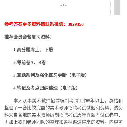
参考答案更多资料请联系微信：
3829350
推荐会员套餐复习资料：
1.高分题库上、下册
2.考前卷A、B卷
3.
真题系列及强化练习更新
（电子版）
4.笔记及考点归纳整理（电子版）
本人从事美术教师招聘编制考试工作
8年以上，总结和
整理了一套比较完整的美术教师招聘考试试题和资料，该资
料来自各地的美术教师编制招聘考试历年真题考试试卷中，
再加上我们老师团队的整理和各种渠道得来的资料。内容可