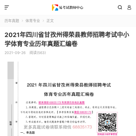



历年真题
体育专业
正文


2021年四川省甘孜州得荣县教师招聘考试中小
学体育专业历年真题汇编卷
2021-09-26
阅读(563)