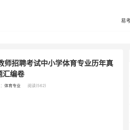
易
县教师招聘考试中小学体育专业历年真
题汇编卷
类：
体育专业
阅读(562)