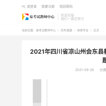
Hi, 请登录
我要注册
找回密码
欢迎光临
我们一直在努力
当前位置：
易考试教师中心
历年真题
体育专业
正文



2021年四川省凉山州会东
2021-09-26
分