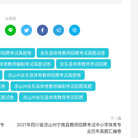
分享到





师招聘考试真题卷
会东县体育教师招聘考试真题试卷
体育教师编制考试真题试卷
会东县体育教师考试招聘
凉山州会东县体育教师招聘考试真题卷
试卷
凉山州会东县体育教师编制考试招聘真题
真题试卷
凉山州会东县体育教师考试招聘
下一篇
育专
2021年四川省凉山州宁南县教师招聘考试中小学体育专
业历年真题汇编卷