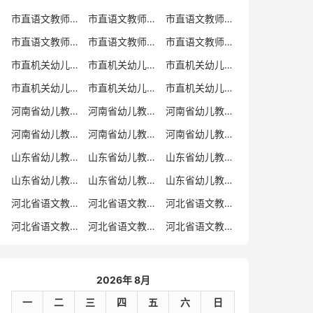
市直语文教师招聘
市直语文教师招聘考试真题
市直语文教师招聘考试真题卷
市直语文教师编制考试真题
市直语文教师编制考试真题卷
市直语文教师考试
市直机关幼儿教师招聘
市直机关幼儿教师考试
市直机关幼儿教师招聘考试真题
市直机关幼儿教师招聘考试真题卷
市直机关幼儿教师编制考试真题卷
市直机关幼儿教师编制考试真题
河南省幼儿教师招聘
河南省幼儿教师考试
河南省幼儿教师招聘考试真题
河南省幼儿教师招聘考试真题卷
河南省幼儿教师编制考试真题
河南省幼儿教师编制考试真题卷
山东省幼儿教师招聘
山东省幼儿教师考试
山东省幼儿教师招聘考试真题
山东省幼儿教师招聘考试真题卷
山东省幼儿教师编制考试真题
山东省幼儿教师编制考试真题卷
河北省语文教师招聘
河北省语文教师招聘考试真题
河北省语文教师招聘考试真题卷
河北省语文教师编制考试真题
河北省语文教师编制考试真题卷
河北省语文教师考试
2026年 8月
一
二
三
四
五
六
日