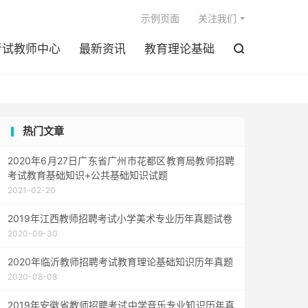

示例页面
关注我们
考试教师中心
最新资讯
教育理论基础

热门文章
2020年6月27日广东省广州市花都区教育局教师招聘
考试教育基础知识+公共基础知识试题
2021-02-20
2019年江西教师招聘考试小学美术专业历年真题试卷
2020-09-30
2020年临沂教师招聘考试教育理论基础知识历年真题
2020-08-08
2019年安徽省教师招聘考试中学音乐专业知识历年真