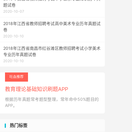
题试卷
2020-10-07
2018年江西省教师招聘考试高中美术专业历年真题试
卷
2020-10-10
2018年江西省南昌市红谷滩区教师招聘考试小学美术
专业历年真题试卷
2020-10-10
吐血推荐
教育理论基础知识刷题APP
根据历年真题常考题型整理，常年命中50%题目的
APP。
热门标签