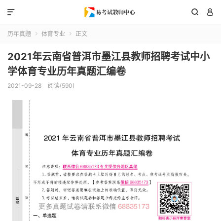



历年真题
体育专业
正文


2021年云南省普洱市墨江县教师招聘考试中小
学体育专业历年真题汇编卷
2021-09-28
阅读(590)