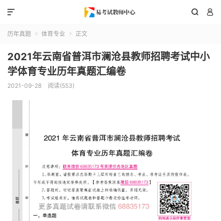



历年真题
体育专业
正文


2021年云南省普洱市澜沧县教师招聘考试中小
学体育专业历年真题汇编卷
2021-09-28
阅读(553)