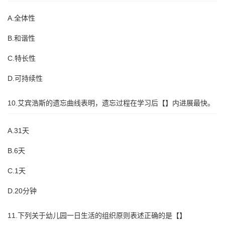
A.全体性
B.和谐性
C.特长性
D.可持续性
10.艾宾浩斯的遗忘曲线表明，遗忘过程在学习后【】内进展最快。
A.31天
B.6天
C.1天
D.20分钟
11.下列关于幼儿园一日生活的组织原则表述正确的是【】