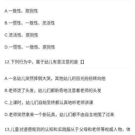
A.一致性、原则性
B.一惯性、一致性、灵活性
C.灵活性、原则性
D.一惯性、一致性、原则性
12.下列行为中，属于幼儿有意注意的是【】
A.一名幼儿突然摔倒大哭，其他幼儿的目光纷纷转向他
B.老师烫了头发，幼儿们都新奇地注意着老师的头发
C.上课时，幼儿们自始至终都认真地听老师讲课
D.老师突然拿来一个新玩具，幼儿们都不由自主地围了过来
13.儿童对道德规则的认知和实践服从于父母和老师等权威人物，体