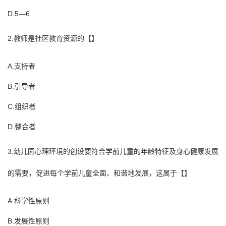
D.5—6
2.教师是社区教育资源的【】
A.支持者
B.引导者
C.组织者
D.整合者
3.幼儿园心理环境的创设要符合学前儿童的年龄特征及身心健康发展
的需要，促进每个学前儿童全面、和谐地发展，这属于【】
A.科学性原则
B.发展性原则