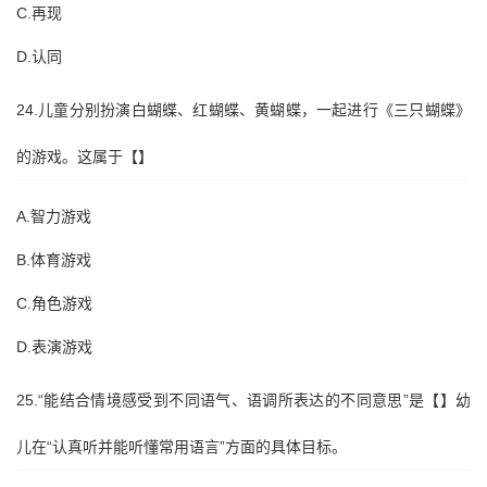
C.再现
D.认同
24.儿童分别扮演白蝴蝶、红蝴蝶、黄蝴蝶，一起进行《三只蝴蝶》
的游戏。这属于【】
A.智力游戏
B.体育游戏
C.角色游戏
D.表演游戏
25.“能结合情境感受到不同语气、语调所表达的不同意思”是【】幼
儿在“认真听并能听懂常用语言”方面的具体目标。