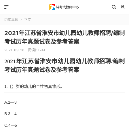



历年真题
正文

2021年江苏省淮安市幼儿园幼儿教师招聘/编制
考试历年真题试卷及参考答案
2021-09-28
阅读(1124)
202
1
年
江苏省淮安市
幼儿园幼儿教师招聘
/编制
考试历年真题试卷及参考答案
1.【】岁的幼儿的个性初具雏形。
A.1—3
B.3—4
C.4—5