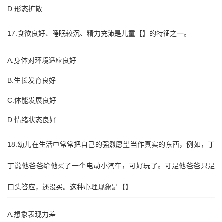
D.形态扩散
17.食欲良好、睡眠较沉、精力充沛是儿童【】的特征之一。
A.身体对环境适应良好
B.生长发育良好
C.体能发展良好
D.情绪状态良好
18.幼儿在生活中常常把自己的强烈愿望当作真实的东西，例如，丁
丁说他爸爸给他买了一个电动小汽车，可好玩了。可是他爸爸只是
口头答应，还没买。这种心理现象是【】
A.想象表现力差