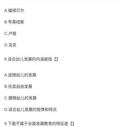
A.福禄贝尔
B.夸美纽斯
C.卢梭
D.洛克
8.适合幼儿发展的内涵是指【】
A.追随幼儿的发展
B.任其自由发展
C.跟随幼儿的发展
D.适合幼儿发展的规律和特点
9.下面不属于全面发展教育的特征是【】