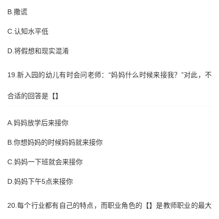
B.撒谎
C.认知水平低
D.将假想和现实混淆
19.新入园的幼儿有时会问老师：“妈妈什么时候来接我？”对此，不
合适的回答是【】
A.妈妈放学后来接你
B.你想妈妈的时候妈妈就来接你
C.妈妈一下班就会来接你
D.妈妈下午5点来接你
20.每个行业都有自己的特点，而职业角色的【】是教师职业的最大