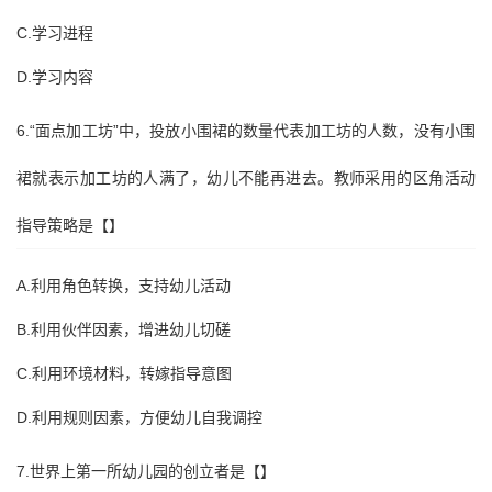
C.学习进程
D.学习内容
6.“面点加工坊”中，投放小围裙的数量代表加工坊的人数，没有小围
裙就表示加工坊的人满了，幼儿不能再进去。教师采用的区角活动
指导策略是【】
A.利用角色转换，支持幼儿活动
B.利用伙伴因素，增进幼儿切磋
C.利用环境材料，转嫁指导意图
D.利用规则因素，方便幼儿自我调控
7.世界上第一所幼儿园的创立者是【】