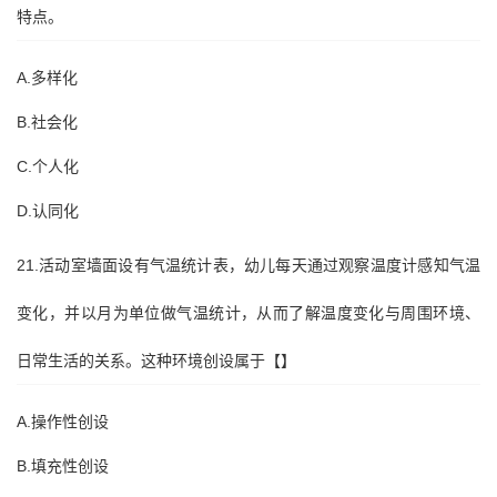
特点。
A.多样化
B.社会化
C.个人化
D.认同化
21.活动室墙面设有气温统计表，幼儿每天通过观察温度计感知气温
变化，并以月为单位做气温统计，从而了解温度变化与周围环境、
日常生活的关系。这种环境创设属于【】
A.操作性创设
B.填充性创设