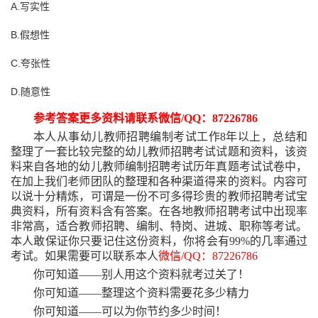
A.写实性
B.假想性
C.夸张性
D.随意性
参考答案更多资料请联系微信
/QQ：87226786
本人从事幼儿教师招聘编制考试工作
8年以上，总结和
整理了一套比较完整的幼儿教师招聘考试试题和资料，该资
料来自各地的幼儿教师编制招聘考试历年真题考试试卷中，
在加上我们老师团队的整理和各种渠道得来的资料。内容可
以说十分精炼，可谓是一份不可多得珍贵的教师招聘考试宝
典资料，所有资料含有答案。在各地教师招聘考试中出现率
非常高，适合教师招聘、编制、特岗、进城、职称等考试。
本人敢保证你只要记住这份资料，你将会有99%的几率通过
考试。如果需要可以联系本人
微信
/QQ：87226786
你可知道
——别人用这个资料就考过关了！
你可知道
——整理这个资料需要花多少精力
你可知道
——可以为你节约多少时间！