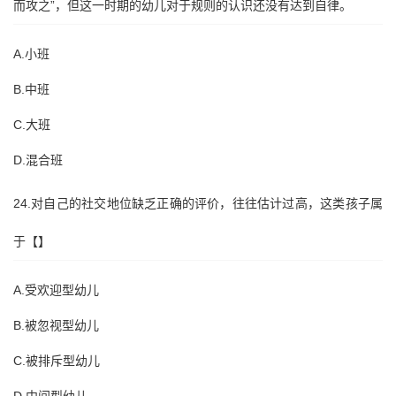
而攻之”，但这一时期的幼儿对于规则的认识还没有达到自律。
A.小班
B.中班
C.大班
D.混合班
24.对自己的社交地位缺乏正确的评价，往往估计过高，这类孩子属
于【】
A.受欢迎型幼儿
B.被忽视型幼儿
C.被排斥型幼儿