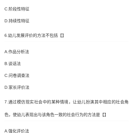
C.阶段性特征
D.持续性特征
6.幼儿发展评价的方法不包括【】
A.作品分析法
B.谈话法
C.问卷调查法
D.家长评价法
7.通过模仿现实社会中的某种情境，让幼儿扮演其中相应的社会角
色，使幼儿表现出与该角色一致的社会行为的方法是【】
A.强化评价法