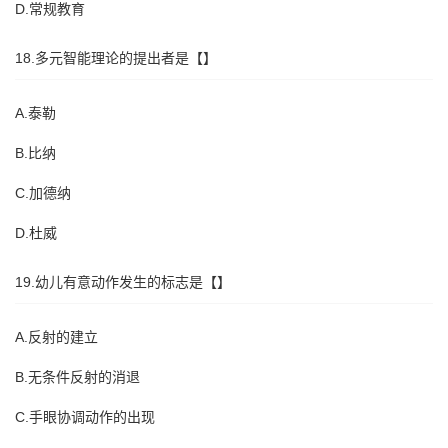
D.常规教育
18.多元智能理论的提出者是【】
A.泰勒
B.比纳
C.加德纳
D.杜威
19.幼儿有意动作发生的标志是【】
A.反射的建立
B.无条件反射的消退
C.手眼协调动作的出现