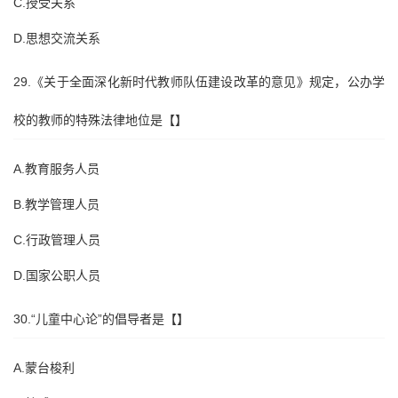
C.授受关系
D.思想交流关系
29.《关于全面深化新时代教师队伍建设改革的意见》规定，公办学
校的教师的特殊法律地位是【】
A.教育服务人员
B.教学管理人员
C.行政管理人员
D.国家公职人员
30.“儿童中心论”的倡导者是【】
A.蒙台梭利