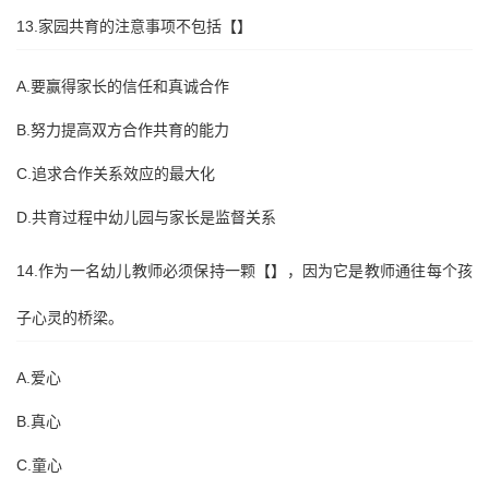
13.家园共育的注意事项不包括【】
A.要赢得家长的信任和真诚合作
B.努力提高双方合作共育的能力
C.追求合作关系效应的最大化
D.共育过程中幼儿园与家长是监督关系
14.作为一名幼儿教师必须保持一颗【】，因为它是教师通往每个孩
子心灵的桥梁。
A.爱心
B.真心
C.童心