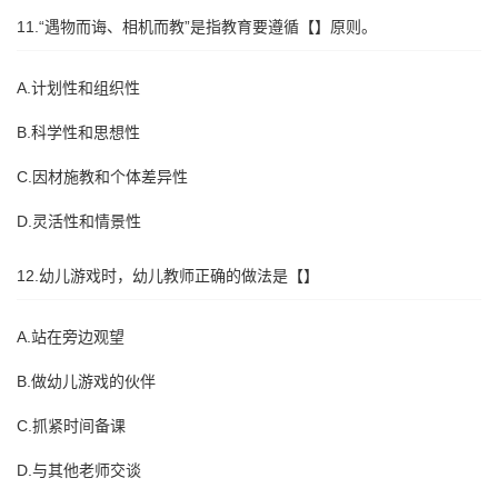
11.“遇物而诲、相机而教”是指教育要遵循【】原则。
A.计划性和组织性
B.科学性和思想性
C.因材施教和个体差异性
D.灵活性和情景性
12.幼儿游戏时，幼儿教师正确的做法是【】
A.站在旁边观望
B.做幼儿游戏的伙伴
C.抓紧时间备课
D.与其他老师交谈