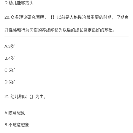
D.幼儿能够抬头
20.众多理论研究表明，【】以前是人格陶冶最重要的时期，早期良
好性格和行为习惯的养成能够为以后的成长奠定良好的基础。
A.3岁
B.4岁
C.5岁
D.6岁
21.幼儿期以【】为主。
A.随意想象
B.不随意想象