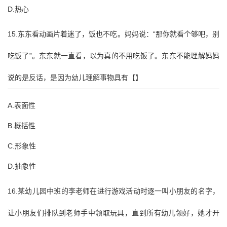
D.热心
15.东东看动画片着迷了，饭也不吃。妈妈说：“那你就看个够吧，别
吃饭了”。东东就一直看，以为真的不用吃饭了。东东不能理解妈妈
说的是反话，是因为幼儿理解事物具有【】
A.表面性
B.概括性
C.形象性
D.抽象性
16.某幼儿园中班的李老师在进行游戏活动时逐一叫小朋友的名字，
让小朋友们排队到老师手中领取玩具，直到所有幼儿领好，她才开