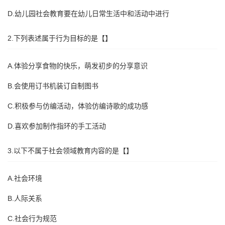
D.幼儿园社会教育要在幼儿日常生活中和活动中进行
2.下列表述属于行为目标的是【】
A.体验分享食物的快乐，萌发初步的分享意识
B.会使用订书机装订自制图书
C.积极参与仿编活动，体验仿编诗歌的成功感
D.喜欢参加制作指环的手工活动
3.以下不属于社会领域教育内容的是【】
A.社会环境
B.人际关系
C.社会行为规范