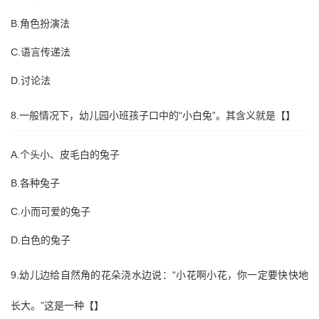
B.角色扮演法
C.语言传递法
D.讨论法
8.一般情况下，幼儿园小班孩子口中的“小白兔”。其含义就是【】
A.个头小、皮毛白的兔子
B.各种兔子
C.小而可爱的兔子
D.白色的兔子
9.幼儿边给自然角的花朵浇水边说：“小花啊小花，你一定要快快地
长大。”这是一种【】