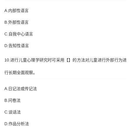
A.内部性语言
B.外部性语言
C.自我中心语言
D.告知性语言
10.进行儿童心理学研究时可采用【】的方法对儿童进行外部行为进
行长期全面观察。
A.日记法或传记法
B.问卷法
C.谈话法
D.作品分析法