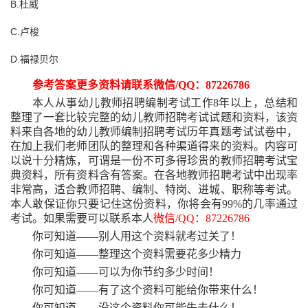
B.杜威
C.卢梭
D.福禄贝尔
参考答案更多资料请联系微信
/QQ：87226786
本人从事幼儿教师招聘编制考试工作
8年以上，总结和
整理了一套比较完整的幼儿教师招聘考试试题和资料，该资
料来自各地的幼儿教师编制招聘考试历年真题考试试卷中，
在加上我们老师团队的整理和各种渠道得来的资料。内容可
以说十分精炼，可谓是一份不可多得珍贵的教师招聘考试宝
典资料，所有资料含有答案。在各地教师招聘考试中出现率
非常高，适合教师招聘、编制、特岗、进城、职称等考试。
本人敢保证你只要记住这份资料，你将会有99%的几率通过
考试。如果需要可以联系本人
微信
/QQ：87226786
你可知道
——别人用这个资料就考过关了！
你可知道
——整理这个资料需要花多少精力
你可知道
——可以为你节约多少时间！
你可知道
——有了这个资料可能给你带来什么！
你可知道
——没这个资料你可能失去什么！