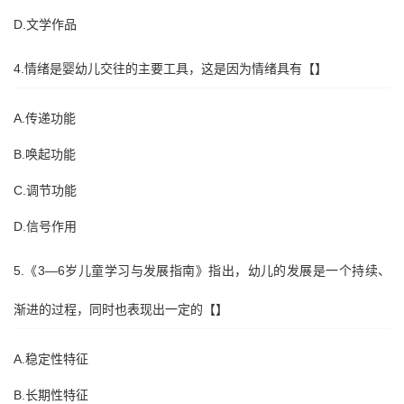
D.文学作品
4.情绪是婴幼儿交往的主要工具，这是因为情绪具有【】
A.传递功能
B.唤起功能
C.调节功能
D.信号作用
5.《3—6岁儿童学习与发展指南》指出，幼儿的发展是一个持续、
渐进的过程，同时也表现出一定的【】
A.稳定性特征
B.长期性特征