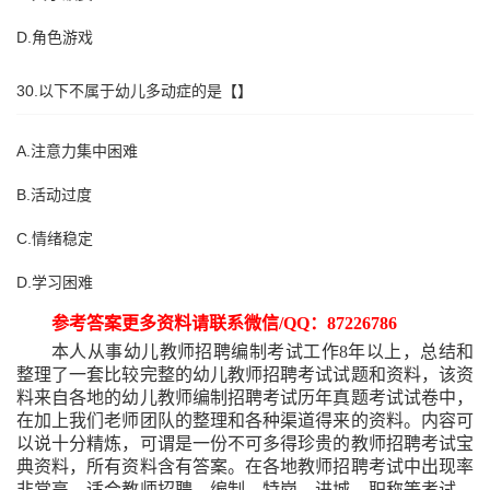
D.角色游戏
30.以下不属于幼儿多动症的是【】
A.注意力集中困难
B.活动过度
C.情绪稳定
D.学习困难
参考答案更多资料请联系微信
/QQ：87226786
本人从事幼儿教师招聘编制考试工作
8年以上，总结和
整理了一套比较完整的幼儿教师招聘考试试题和资料，该资
料来自各地的幼儿教师编制招聘考试历年真题考试试卷中，
在加上我们老师团队的整理和各种渠道得来的资料。内容可
以说十分精炼，可谓是一份不可多得珍贵的教师招聘考试宝
典资料，所有资料含有答案。在各地教师招聘考试中出现率
非常高，适合教师招聘、编制、特岗、进城、职称等考试。