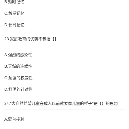
B.短时记忆
C.触觉记忆
D.长时记忆
23.家庭教育的优势不包括【】
A.强烈的感染性
B.天然的连续性
C.超强的权威性
D.鲜明的针对性
24."大自然希望儿童在成人以前就要像儿童的样子"是【】的思想。
A.蒙台梭利