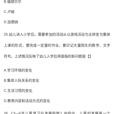
B.福禄贝尔
C.卢梭
D.加德纳
25.幼儿进入小学后，需要参加的活动从以游戏活动为主转变为集体
上课的形式，要完成一定量的作业，要识记大量陌生的数学、文字
符号。上述情况反映了幼儿入学后将面临的新问题是【】
A.学习环境的变化
B.集体人际关系的变化
C.生活习惯的变化
D.教育内容和活动方式的变化
26.《3—6岁儿童学习与发展指南》中指出，儿童的发展是一个