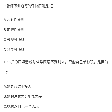
9.教师职业道德的评价原则是【】
A.及时性原则
B.前瞻性原则
C.预见性原则
D.科学性原则
10.3岁的妞妞游戏时常常顾忌不到别人，只能自己单独玩，是因为
【】
A.她游戏过于投入
B.她的注意力分配能力差
C.她喜欢自己一个人玩