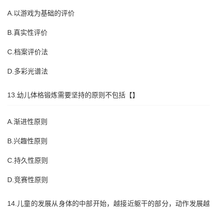
A.以游戏为基础的评价
B.真实性评价
C.档案评价法
D.多彩光谱法
13.幼儿体格锻炼需要坚持的原则不包括【】
A.渐进性原则
B.兴趣性原则
C.持久性原则
D.竞赛性原则
14.儿童的发展从身体的中部开始，越接近躯干的部分，动作发展越