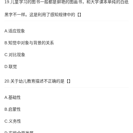
19.儿童学习的图书一般都是鲜艳的图画书，和大学课本单纯的白纸
黑字不一样。这是利用了感知规律中的【】
A.适应现象
B.知觉中对象与背景的关系
C.对比现象
D.联觉
20.关于幼儿教育描述不正确的是【】
A.基础性
B.启蒙性
C.义务性