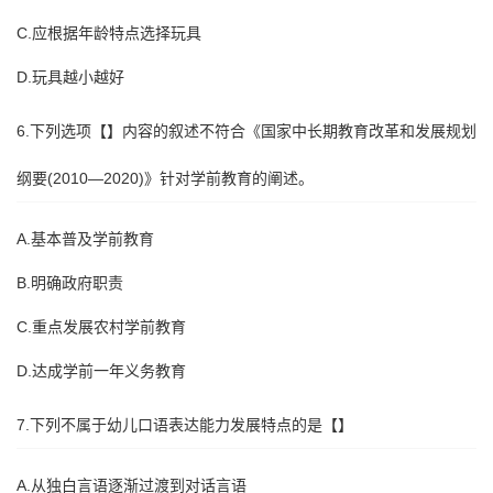
C.应根据年龄特点选择玩具
D.玩具越小越好
6.下列选项【】内容的叙述不符合《国家中长期教育改革和发展规划
纲要(2010—2020)》针对学前教育的阐述。
A.基本普及学前教育
B.明确政府职责
C.重点发展农村学前教育
D.达成学前一年义务教育
7.下列不属于幼儿口语表达能力发展特点的是【】
A.从独白言语逐渐过渡到对话言语