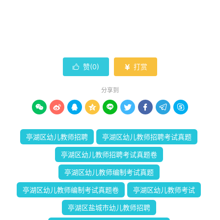
赞(
0
)
打赏


分享到









亭湖区幼儿教师招聘
亭湖区幼儿教师招聘考试真题
亭湖区幼儿教师招聘考试真题卷
亭湖区幼儿教师编制考试真题
亭湖区幼儿教师编制考试真题卷
亭湖区幼儿教师考试
亭湖区盐城市幼儿教师招聘