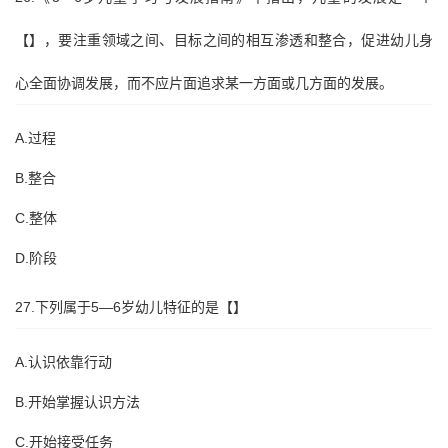
【】，要注重领域之间、目标之间的相互渗透和整合，促进幼儿身
心全面协调发展，而不应片面追求某一方面或几方面的发展。
A.过程
B.整合
C.整体
D.阶段
27.下列属于5—6岁幼儿特征的是【】
A.认识依靠行动
B.开始掌握认识方法
C.开始接受任务