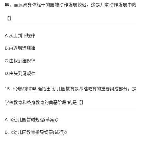
早，而远离身体躯干的肢端动作发展较迟。这是儿童动作发展中的
【】
A.从上到下规律
B.由近到远规律
C.由粗到细规律
D.由头到尾规律
15.下列规定中明确指出“幼儿园教育是基础教育的重要组成部分，是
学校教育和终身教育的奠基阶段”的是【】
A.《幼儿园暂时规程(草案)》
B.《幼儿园教育指导纲要(试行)》