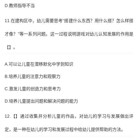
D.教师指导不当
11.在建构区中，幼儿需要思考“搭建什么东西？用什么搭？怎么样搭
才像？”等一系列问题。这一过程说明游戏对幼儿认知发展的作用是
【】。
A.可以让儿童在潜移默化中学到知识
B.培养儿童的注意力和观察力
C.激发儿童的创造力和思考力
D.培养儿童提出问题和解决问题的能力
12.【】通过收集并分析儿童的作品，对幼儿的学习与发展做出评
定，是一种在幼儿的学习和发展过程中给幼儿提供帮助的方法。