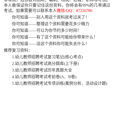
本人敢保证你只要记住这份资料，你将会有99%的几率通过
考试。如果需要可以联系本人
微信
/QQ：87226786
你可知道
——别人用这个资料就考过关了！
你可知道
——整理这个资料需要花多少精力
你可知道
——可以为你节约多少时间！
你可知道
——有了这个资料可能给你带来什么！
你可知道
——没这个资料你可能失去什么！
推荐复习资料：
1.幼儿教师招聘考试复习笔记(核心考点)
2.幼儿教师招聘考试高分题库(上下册)
3.幼儿教师招聘考试历年真题大全
4.幼儿教师招聘考试考前卷(A、B卷)
5.幼儿教师招聘考试专项训练(案例分析、活动设计题)