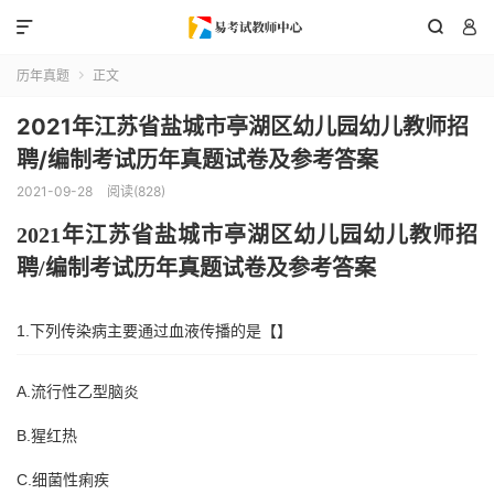



历年真题
正文

2021年江苏省盐城市亭湖区幼儿园幼儿教师招
聘/编制考试历年真题试卷及参考答案
2021-09-28
阅读(828)
202
1
年
江苏省盐城市亭湖区
幼儿园幼儿教师招
聘
/编制考试历年真题试卷及参考答案
1.下列传染病主要通过血液传播的是【】
A.流行性乙型脑炎
B.猩红热
C.细菌性痢疾