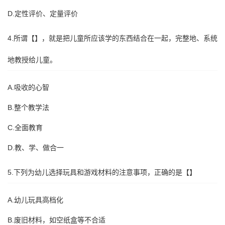
D.定性评价、定量评价
4.所谓【】，就是把儿童所应该学的东西结合在一起，完整地、系统
地教授给儿童。
A.吸收的心智
B.整个教学法
C.全面教育
D.教、学、做合一
5.下列为幼儿选择玩具和游戏材料的注意事项，正确的是【】
A.幼儿玩具高档化
B.废旧材料，如空纸盒等不合适