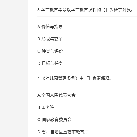
3.学前教育学是以学前教育课程的【】为研究对象。
A.价值与指导
B.形成与变革
C.种类与评价
D.目标与任务
4.《幼儿园管理条例》由【】负责解释。
A.全国人民代表大会
B.国务院
C.国家教育委员会
D.省、自治区直辖市教育厅