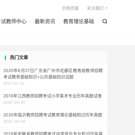

示例页面
关注我们
考试教师中心
最新资讯
教育理论基础

热门文章
2020年6月27日广东省广州市花都区教育局教师招聘
考试教育基础知识+公共基础知识试题
2021-02-20
2019年江西教师招聘考试小学美术专业历年真题试卷
2020-09-30
2020年临沂教师招聘考试教育理论基础知识历年真题
2020-08-08
2019年安徽省教师招聘考试中学音乐专业知识历年真