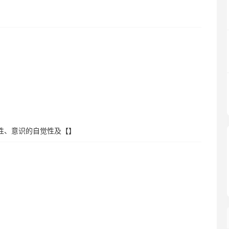
性、意识的自觉性及【】