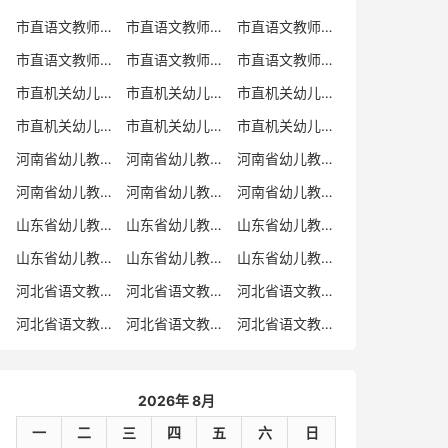
市直语文教师招聘
市直语文教师招聘考试真题
市直语文教师招聘考试真题卷
市直语文教师编制考试真题
市直语文教师编制考试真题卷
市直语文教师考试
市直机关幼儿教师招聘
市直机关幼儿教师考试
市直机关幼儿教师招聘考试真题
市直机关幼儿教师招聘考试真题卷
市直机关幼儿教师编制考试真题卷
市直机关幼儿教师编制考试真题
河南省幼儿教师招聘
河南省幼儿教师考试
河南省幼儿教师招聘考试真题
河南省幼儿教师招聘考试真题卷
河南省幼儿教师编制考试真题
河南省幼儿教师编制考试真题卷
山东省幼儿教师招聘
山东省幼儿教师考试
山东省幼儿教师招聘考试真题
山东省幼儿教师招聘考试真题卷
山东省幼儿教师编制考试真题
山东省幼儿教师编制考试真题卷
河北省语文教师招聘
河北省语文教师招聘考试真题
河北省语文教师招聘考试真题卷
河北省语文教师编制考试真题
河北省语文教师编制考试真题卷
河北省语文教师考试
2026年 8月
一
二
三
四
五
六
日