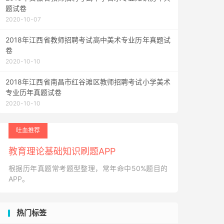
题试卷
2020-10-07
2018年江西省教师招聘考试高中美术专业历年真题试
卷
2020-10-10
2018年江西省南昌市红谷滩区教师招聘考试小学美术
专业历年真题试卷
2020-10-10
吐血推荐
教育理论基础知识刷题APP
根据历年真题常考题型整理，常年命中50%题目的
APP。
热门标签