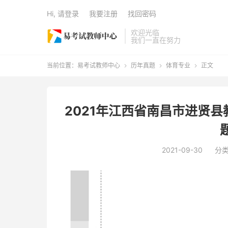
Hi, 请登录
我要注册
找回密码
欢迎光临
我们一直在努力
当前位置：
易考试教师中心
历年真题
体育专业
正文



2021年江西省南昌市进贤
2021-09-30
分