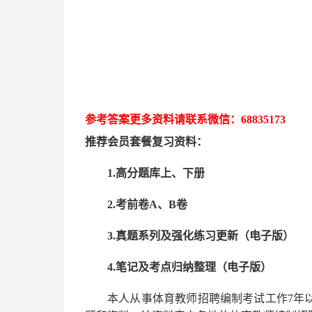
参考答案更多资
料请联系
微信：
68835173
推荐
会员套餐
复习资料：
1.高分题库上、下册
2.考前卷A、B卷
3.真题系列及强化练习更新（电子版）
4.笔记及考点归纳整理（电子版）
本人从事
体育
教师招聘编制考试工作
7
年