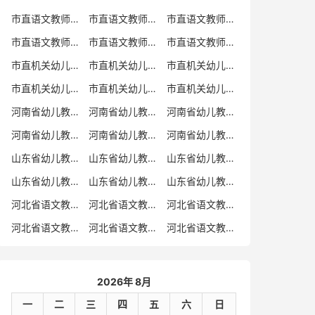
市直语文教师招聘
市直语文教师招聘考试真题
市直语文教师招聘考试真题卷
市直语文教师编制考试真题
市直语文教师编制考试真题卷
市直语文教师考试
市直机关幼儿教师招聘
市直机关幼儿教师考试
市直机关幼儿教师招聘考试真题
市直机关幼儿教师招聘考试真题卷
市直机关幼儿教师编制考试真题卷
市直机关幼儿教师编制考试真题
河南省幼儿教师招聘
河南省幼儿教师考试
河南省幼儿教师招聘考试真题
河南省幼儿教师招聘考试真题卷
河南省幼儿教师编制考试真题
河南省幼儿教师编制考试真题卷
山东省幼儿教师招聘
山东省幼儿教师考试
山东省幼儿教师招聘考试真题
山东省幼儿教师招聘考试真题卷
山东省幼儿教师编制考试真题
山东省幼儿教师编制考试真题卷
河北省语文教师招聘
河北省语文教师招聘考试真题
河北省语文教师招聘考试真题卷
河北省语文教师编制考试真题
河北省语文教师编制考试真题卷
河北省语文教师考试
2026年 8月
一
二
三
四
五
六
日