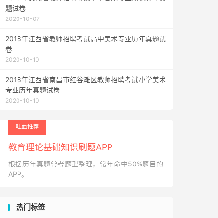
题试卷
2020-10-07
2018年江西省教师招聘考试高中美术专业历年真题试
卷
2020-10-10
2018年江西省南昌市红谷滩区教师招聘考试小学美术
专业历年真题试卷
2020-10-10
吐血推荐
教育理论基础知识刷题APP
根据历年真题常考题型整理，常年命中50%题目的
APP。
热门标签