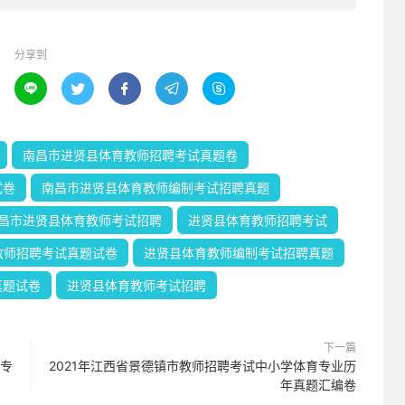
分享到





南昌市进贤县体育教师招聘考试真题卷
试卷
南昌市进贤县体育教师编制考试招聘真题
昌市进贤县体育教师考试招聘
进贤县体育教师招聘考试
教师招聘考试真题试卷
进贤县体育教师编制考试招聘真题
真题试卷
进贤县体育教师考试招聘
下一篇
育专
2021年江西省景德镇市教师招聘考试中小学体育专业历
年真题汇编卷