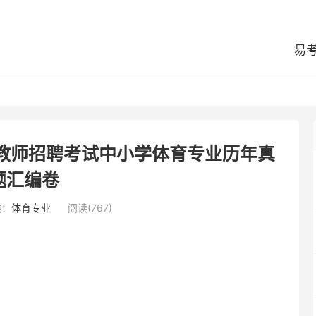
易
县教师招聘考试中小学体育专业历年真
题汇编卷
类：
体育专业
阅读(767)