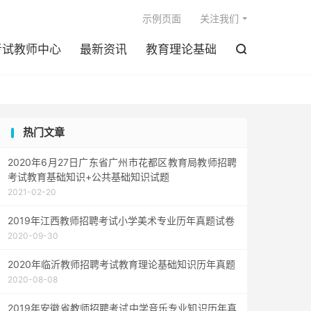

示例页面
关注我们
考试教师中心
最新资讯
教育理论基础

热门文章
2020年6月27日广东省广州市花都区教育局教师招聘
考试教育基础知识+公共基础知识试题
2021-02-20
2019年江西教师招聘考试小学美术专业历年真题试卷
2020-09-30
2020年临沂教师招聘考试教育理论基础知识历年真题
2020-08-08
2019年安徽省教师招聘考试中学音乐专业知识历年真