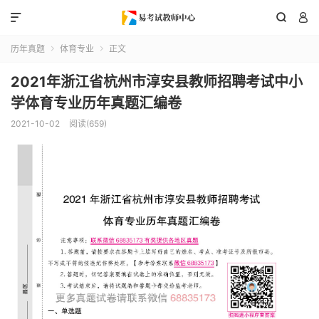



历年真题
体育专业
正文


2021年浙江省杭州市淳安县教师招聘考试中小
学体育专业历年真题汇编卷
2021-10-02
阅读(659)