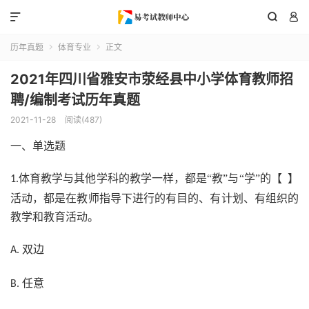



历年真题
体育专业
正文


2021年四川省雅安市荥经县中小学体育教师招
聘/编制考试历年真题
2021-11-28
阅读(487)
一、单选题
体育教学与其他学科的教学一样，都是“教”与“学”的【 】
1.
活动，都是在教师指导下进行的有目的、有计划、有组织的
教学和教育活动。
双边
A.
任意
B.