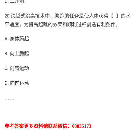
三角肌
D.
跨越式跳高技术中，助跑的任务是使人体获得【 】的水
20.
平速度，为提高起跳的效果和顺利过杆创造有利条件。
身体腾起
A.
向上腾起
B.
向高运动
C.
向前运动
D.
……
参考答案更多资
料请联系
微信：
68835173