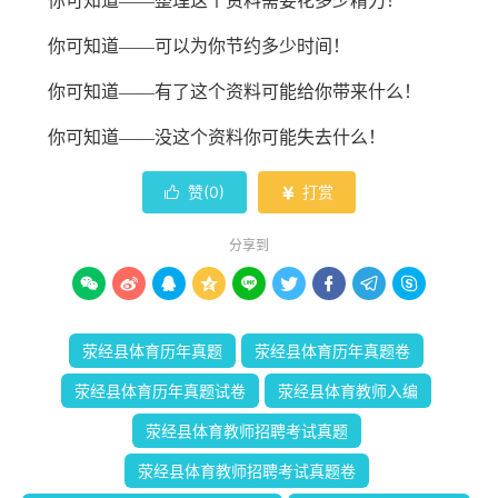
你可知道——整理这个资料需要花多少精力
！
你可知道——可以为你节约多少时间！
你可知道——有了这个资料可能给你带来什么！
你可知道——没这个资料你可能失去什么
！
赞(
0
)
打赏


分享到









荥经县体育历年真题
荥经县体育历年真题卷
荥经县体育历年真题试卷
荥经县体育教师入编
荥经县体育教师招聘考试真题
荥经县体育教师招聘考试真题卷