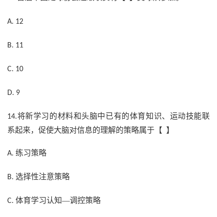
A. 12
B. 11
C. 10
D. 9
将新学习的材料和头脑中已有的体育知识、运动技能联
14.
系起来，促使大脑对信息的理解的策略属于【 】
练习策略
A.
选择性注意策略
B.
体育学习认知—调控策略
C.