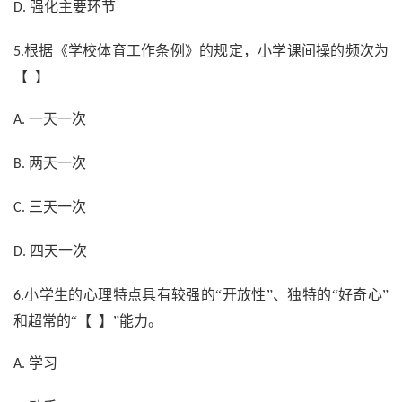
强化主要环节
D.
根据《学校体育工作条例》的规定，小学课间操的频次为
5.
【 】
一天一次
A.
两天一次
B.
三天一次
C.
四天一次
D.
小学生的心理特点具有较强的“开放性”、独特的“好奇心”
6.
和超常的“【 】”能力。
学习
A.