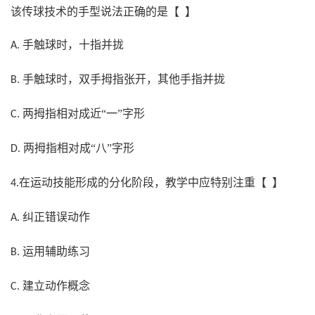
该传球技术的手型说法正确的是【 】
手触球时，十指并拢
A.
手触球时，双手拇指张开，其他手指并拢
B.
两拇指相对成近“一”字形
C.
两拇指相对成“八”字形
D.
在运动技能形成的分化阶段，教学中应特别注重【 】
4.
纠正错误动作
A.
运用辅助练习
B.
建立动作概念
C.