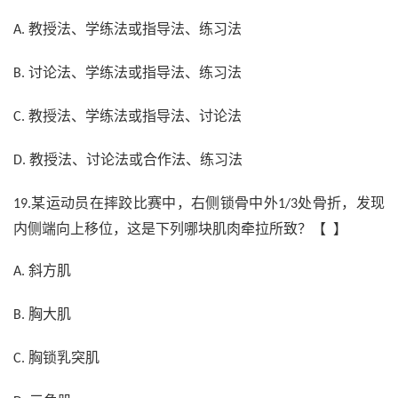
教授法、学练法或指导法、练习法
A.
讨论法、学练法或指导法、练习法
B.
教授法、学练法或指导法、讨论法
C.
教授法、讨论法或合作法、练习法
D.
某运动员在摔跤比赛中，右侧锁骨中外
处骨折，发现
19.
1/3
内侧端向上移位，这是下列哪块肌肉牵拉所致？【 】
斜方肌
A.
胸大肌
B.
胸锁乳突肌
C.