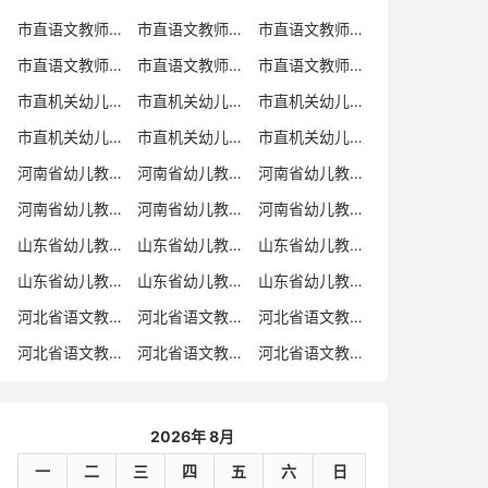
市直语文教师招聘
市直语文教师招聘考试真题
市直语文教师招聘考试真题卷
市直语文教师编制考试真题
市直语文教师编制考试真题卷
市直语文教师考试
市直机关幼儿教师招聘
市直机关幼儿教师考试
市直机关幼儿教师招聘考试真题
市直机关幼儿教师招聘考试真题卷
市直机关幼儿教师编制考试真题卷
市直机关幼儿教师编制考试真题
河南省幼儿教师招聘
河南省幼儿教师考试
河南省幼儿教师招聘考试真题
河南省幼儿教师招聘考试真题卷
河南省幼儿教师编制考试真题
河南省幼儿教师编制考试真题卷
山东省幼儿教师招聘
山东省幼儿教师考试
山东省幼儿教师招聘考试真题
山东省幼儿教师招聘考试真题卷
山东省幼儿教师编制考试真题
山东省幼儿教师编制考试真题卷
河北省语文教师招聘
河北省语文教师招聘考试真题
河北省语文教师招聘考试真题卷
河北省语文教师编制考试真题
河北省语文教师编制考试真题卷
河北省语文教师考试
2026年 8月
一
二
三
四
五
六
日