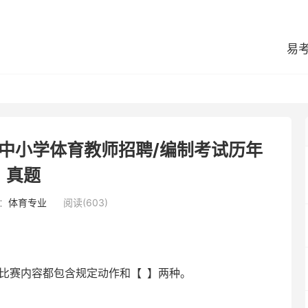
易
县中小学体育教师招聘/编制考试历年
真题
：
体育专业
阅读(603)
比赛内容都包含规定动作和【 】两种。