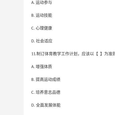
运动参与
A.
运动技能
B.
心理健康
C.
社会适应
D.
制订体育教学工作计划，应该以【 】为准
11.
增强体质
A.
提高运动成绩
B.
培养意志品德
C.
全面发展体能
D.