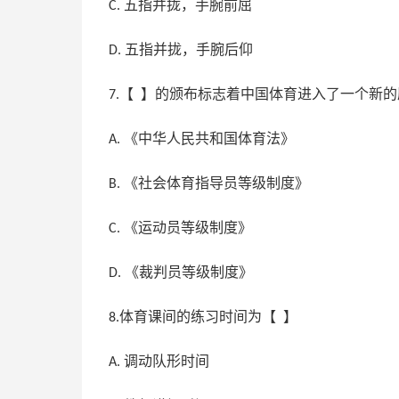
五指并拢，手腕前屈
C.
五指并拢，手腕后仰
D.
【 】的颁布标志着中国体育进入了一个新
7.
《中华人民共和国体育法》
A.
《社会体育指导员等级制度》
B.
《运动员等级制度》
C.
《裁判员等级制度》
D.
体育课间的练习时间为【 】
8.
调动队形时间
A.