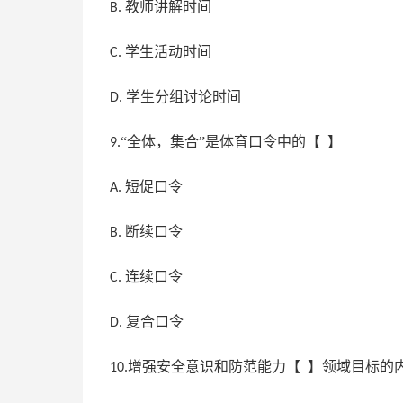
教师讲解时间
B.
学生活动时间
C.
学生分组讨论时间
D.
“全体，集合”是体育口令中的【 】
9.
短促口令
A.
断续口令
B.
连续口令
C.
复合口令
D.
增强安全意识和防范能力【 】领域目标的
10.