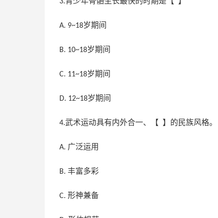
青少年骨骼生长最快的时期是【 】
3.
岁期间
A. 9~18
岁期间
B. 10~18
岁期间
C. 11~18
岁期间
D. 12~18
武术运动具有内外合一、【 】的民族风格。
4.
广泛运用
A.
丰富多彩
B.
形神兼备
C.