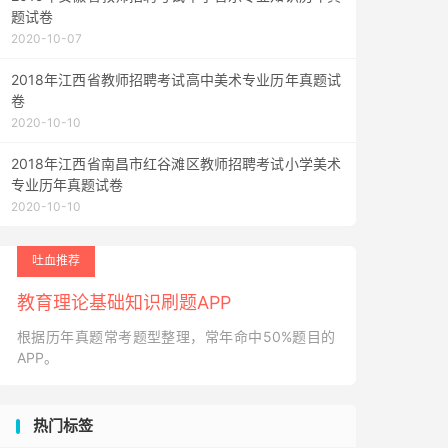
题试卷
2020-10-07
2018年江西省教师招聘考试高中美术专业历年真题试
卷
2020-10-10
2018年江西省南昌市红谷滩区教师招聘考试小学美术
专业历年真题试卷
2020-10-10
吐血推荐
教育理论基础知识刷题APP
根据历年真题常考题型整理，常年命中50%题目的
APP。
热门标签