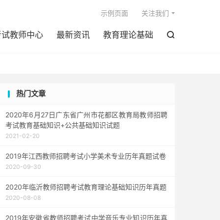

示例页面
关注我们
考试教师中心
最新资讯
教育理论基础

热门文章
2020年6月27日广东省广州市花都区教育局教师招聘
考试教育基础知识+公共基础知识试题
2021-02-20
2019年江西教师招聘考试小学美术专业历年真题试卷
2020-09-30
2020年临沂教师招聘考试教育理论基础知识历年真题
2020-08-08
2019年安徽省教师招聘考试中学音乐专业知识历年真