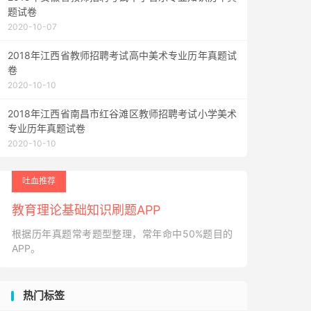
题试卷
2020-10-07
2018年江西省教师招聘考试高中美术专业历年真题试
卷
2020-10-10
2018年江西省南昌市红谷滩区教师招聘考试小学美术
专业历年真题试卷
2020-10-10
吐血推荐
教育理论基础知识刷题APP
根据历年真题常考题型整理，常年命中50%题目的
APP。
热门标签