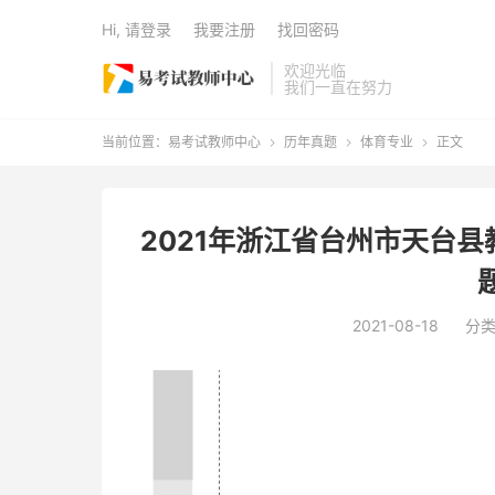
Hi, 请登录
我要注册
找回密码
欢迎光临
我们一直在努力
当前位置：
易考试教师中心
历年真题
体育专业
正文



2021年浙江省台州市天台
2021-08-18
分