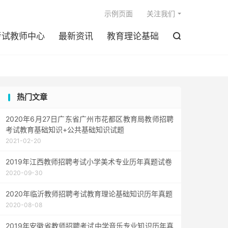

示例页面
关注我们
考试教师中心
最新资讯
教育理论基础

热门文章
2020年6月27日广东省广州市花都区教育局教师招聘
考试教育基础知识+公共基础知识试题
2021-02-20
2019年江西教师招聘考试小学美术专业历年真题试卷
2020-09-30
2020年临沂教师招聘考试教育理论基础知识历年真题
2020-08-08
2019年安徽省教师招聘考试中学音乐专业知识历年真