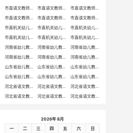
市直语文教师招聘
市直语文教师招聘考试真题
市直语文教师招聘考试真题卷
市直语文教师编制考试真题
市直语文教师编制考试真题卷
市直语文教师考试
市直机关幼儿教师招聘
市直机关幼儿教师考试
市直机关幼儿教师招聘考试真题
市直机关幼儿教师招聘考试真题卷
市直机关幼儿教师编制考试真题卷
市直机关幼儿教师编制考试真题
河南省幼儿教师招聘
河南省幼儿教师考试
河南省幼儿教师招聘考试真题
河南省幼儿教师招聘考试真题卷
河南省幼儿教师编制考试真题
河南省幼儿教师编制考试真题卷
山东省幼儿教师招聘
山东省幼儿教师考试
山东省幼儿教师招聘考试真题
山东省幼儿教师招聘考试真题卷
山东省幼儿教师编制考试真题
山东省幼儿教师编制考试真题卷
河北省语文教师招聘
河北省语文教师招聘考试真题
河北省语文教师招聘考试真题卷
河北省语文教师编制考试真题
河北省语文教师编制考试真题卷
河北省语文教师考试
2026年 8月
一
二
三
四
五
六
日