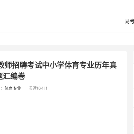
易
县教师招聘考试中小学体育专业历年真
题汇编卷
类：
体育专业
阅读(641)