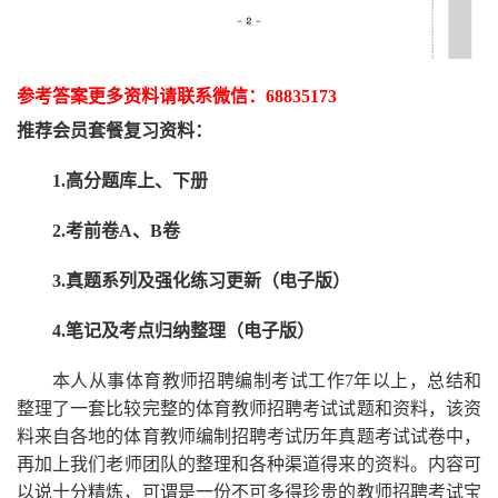
参考答案更多资
料请联系
微信：
68835173
推荐
会员套餐
复习资料：
1.高分题库上、下册
2.考前卷A、B卷
3.真题系列及强化练习更新（电子版）
4.笔记及考点归纳整理（电子版）
本人从事
体育
教师招聘编制考试工作
7
年以上，总结和
整理了一套比较完整的
体育
教师招聘考试试题和资料，该资
料来自各地的
体育
教师编制招聘考试
历年真题考试
试卷中，
再
加上我们
老师
团队的整理和各种渠道得来的资料。内容可
以说十分精炼，可谓是一份
不可多得
珍贵的教师
招聘
考试宝