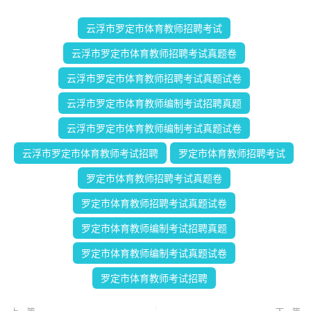
云浮市罗定市体育教师招聘考试
云浮市罗定市体育教师招聘考试真题卷
云浮市罗定市体育教师招聘考试真题试卷
云浮市罗定市体育教师编制考试招聘真题
云浮市罗定市体育教师编制考试真题试卷
云浮市罗定市体育教师考试招聘
罗定市体育教师招聘考试
罗定市体育教师招聘考试真题卷
罗定市体育教师招聘考试真题试卷
罗定市体育教师编制考试招聘真题
罗定市体育教师编制考试真题试卷
罗定市体育教师考试招聘