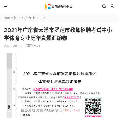



历年真题
体育专业
正文


2021年广东省云浮市罗定市教师招聘考试中小
学体育专业历年真题汇编卷
2021-08-24
阅读(742)