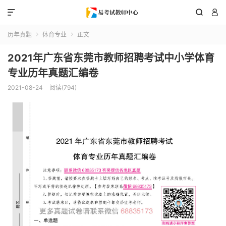



历年真题
体育专业
正文


2021年广东省东莞市教师招聘考试中小学体育
专业历年真题汇编卷
2021-08-24
阅读(794)