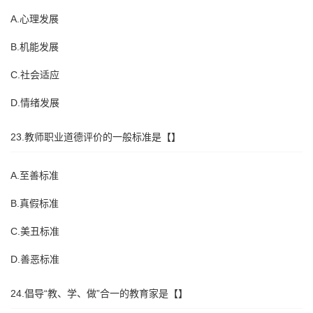
A.心理发展
B.机能发展
C.社会适应
D.情绪发展
23.教师职业道德评价的一般标准是【】
A.至善标准
B.真假标准
C.美丑标准
D.善恶标准
24.倡导“教、学、做”合一的教育家是【】