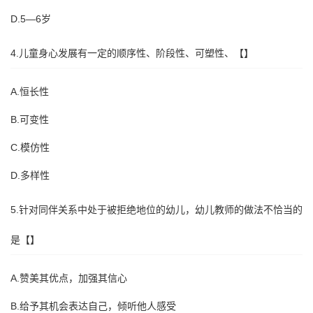
D.5—6岁
4.儿童身心发展有一定的顺序性、阶段性、可塑性、【】
A.恒长性
B.可变性
C.模仿性
D.多样性
5.针对同伴关系中处于被拒绝地位的幼儿，幼儿教师的做法不恰当的
是【】
A.赞美其优点，加强其信心
B.给予其机会表达自己，倾听他人感受