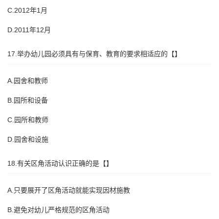
C.2012年1月
D.2011年12月
17.举办幼儿园必须具有与保育、教育的要求相适应的【】
A.园舍和教师
B.园所和设备
C.园所和教师
D.园舍和设施
18.有关区角活动认识正确的是【】
A.只要展开了区角活动就能实现因材施教
B.避免对幼儿严格规范的区角活动