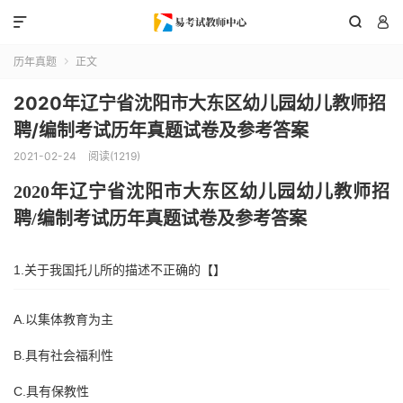



历年真题
正文

2020年辽宁省沈阳市大东区幼儿园幼儿教师招
聘/编制考试历年真题试卷及参考答案
2021-02-24
阅读(1219)
2020年
辽宁省沈阳市大东区
幼儿园幼儿教师招
聘
/编制考试历年真题试卷及参考答案
1.关于我国托儿所的描述不正确的【】
A.以集体教育为主
B.具有社会福利性
C.具有保教性