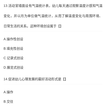
13.活动室墙面设有气温统计表，幼儿每天通过观察温度计感知气温
变化，并以月为单位做气温统计，从而了解温度变化与周围环境、
日常生活的关系。这种环境创设属于【】
A.操作性创设
B.填充性创设
C.记录式创设
D.展览式创设
14.促进幼儿心理发展的最好活动形式是【】
A.操作
B.交往