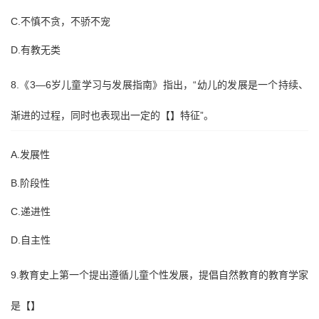
C.不慎不贪，不骄不宠
D.有教无类
8.《3—6岁儿童学习与发展指南》指出，“幼儿的发展是一个持续、
渐进的过程，同时也表现出一定的【】特征”。
A.发展性
B.阶段性
C.递进性
D.自主性
9.教育史上第一个提出遵循儿童个性发展，提倡自然教育的教育学家
是【】