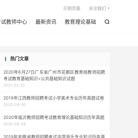

示例页面
关注我们
考试教师中心
最新资讯
教育理论基础

热门文章
2020年6月27日广东省广州市花都区教育局教师招聘
考试教育基础知识+公共基础知识试题
2021-02-20
2019年江西教师招聘考试小学美术专业历年真题试卷
2020-09-30
2020年临沂教师招聘考试教育理论基础知识历年真题
2020-08-08
2019年安徽省教师招聘考试中学音乐专业知识历年真