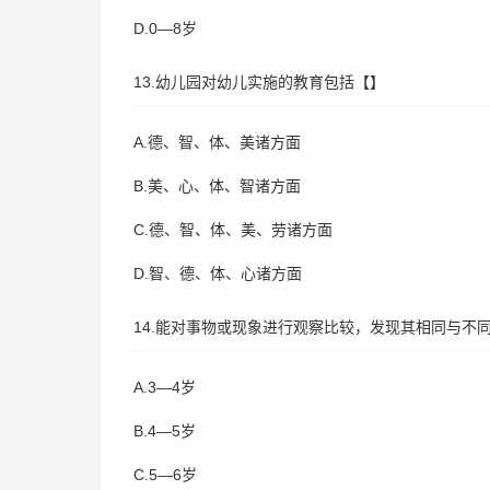
D.0—8岁
13.幼儿园对幼儿实施的教育包括【】
A.德、智、体、美诸方面
B.美、心、体、智诸方面
C.德、智、体、美、劳诸方面
D.智、德、体、心诸方面
14.能对事物或现象进行观察比较，发现其相同与不
A.3—4岁
B.4—5岁
C.5—6岁