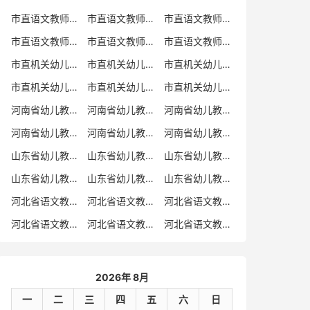
市直语文教师招聘
市直语文教师招聘考试真题
市直语文教师招聘考试真题卷
市直语文教师编制考试真题
市直语文教师编制考试真题卷
市直语文教师考试
市直机关幼儿教师招聘
市直机关幼儿教师考试
市直机关幼儿教师招聘考试真题
市直机关幼儿教师招聘考试真题卷
市直机关幼儿教师编制考试真题卷
市直机关幼儿教师编制考试真题
河南省幼儿教师招聘
河南省幼儿教师考试
河南省幼儿教师招聘考试真题
河南省幼儿教师招聘考试真题卷
河南省幼儿教师编制考试真题
河南省幼儿教师编制考试真题卷
山东省幼儿教师招聘
山东省幼儿教师考试
山东省幼儿教师招聘考试真题
山东省幼儿教师招聘考试真题卷
山东省幼儿教师编制考试真题
山东省幼儿教师编制考试真题卷
河北省语文教师招聘
河北省语文教师招聘考试真题
河北省语文教师招聘考试真题卷
河北省语文教师编制考试真题
河北省语文教师编制考试真题卷
河北省语文教师考试
2026年 8月
一
二
三
四
五
六
日