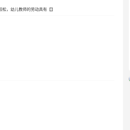
较松，幼儿教师的劳动具有【】