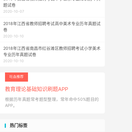
题试卷
2020-10-07
2018年江西省教师招聘考试高中美术专业历年真题试
卷
2020-10-10
2018年江西省南昌市红谷滩区教师招聘考试小学美术
专业历年真题试卷
2020-10-10
吐血推荐
教育理论基础知识刷题APP
根据历年真题常考题型整理，常年命中50%题目的
APP。
热门标签