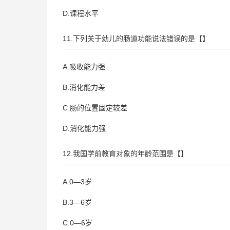
D.课程水平
11.下列关于幼儿的肠道功能说法错误的是【】
A.吸收能力强
B.消化能力差
C.肠的位置固定较差
D.消化能力强
12.我国学前教育对象的年龄范围是【】
A.0—3岁
B.3—6岁
C.0—6岁