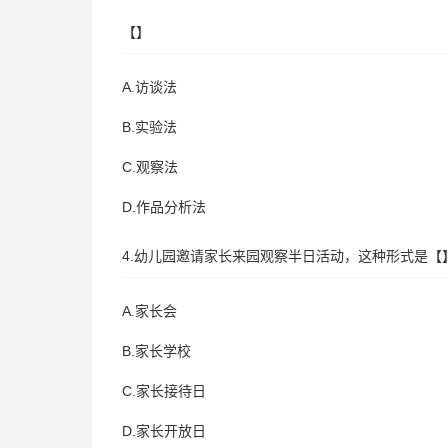
【】
A.访谈法
B.实验法
C.观察法
D.作品分析法
4.幼儿园邀请家长来园观察半日活动，这种形式是【
A.家长会
B.家长学校
C.家长接待日
D.家长开放日