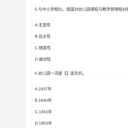
5.与中小学相比，我国对幼儿园课程与教学管理相对
A.无意性
B.自主性
C.随意性
D.被动性
6.幼儿园一词是【】诞生的。
A.1837年
B.1840年
C.1842年
D.1903年