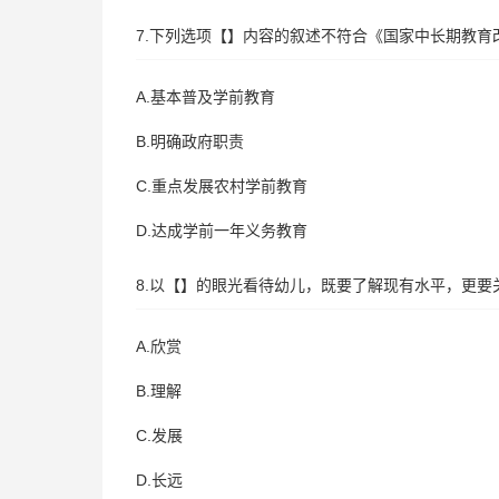
7.下列选项【】内容的叙述不符合《国家中长期教育改革
A.基本普及学前教育
B.明确政府职责
C.重点发展农村学前教育
D.达成学前一年义务教育
8.以【】的眼光看待幼儿，既要了解现有水平，更
A.欣赏
B.理解
C.发展
D.长远