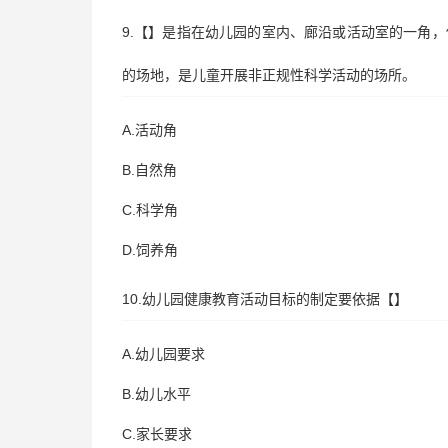
9.【】是指在幼儿园的室内、廊沿或活动室的一角
的场地，是儿童开展非正规性科学活动的场所。
A.活动角
B.自然角
C.科学角
D.饲养角
10.幼儿园健康教育活动目标的制定要依据【】
A.幼儿园要求
B.幼儿水平
C.家长要求