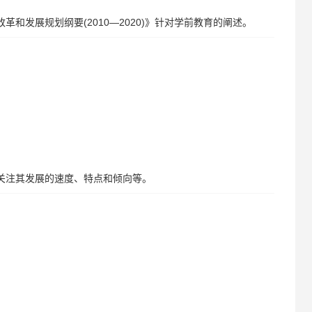
和发展规划纲要(2010—2020)》针对学前教育的阐述。
要关注其发展的速度、特点和倾向等。