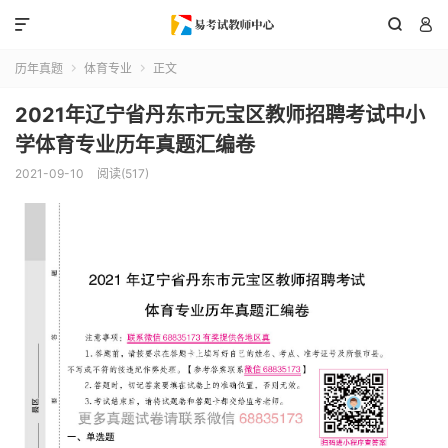



历年真题
体育专业
正文


2021年辽宁省丹东市元宝区教师招聘考试中小
学体育专业历年真题汇编卷
2021-09-10
阅读(517)