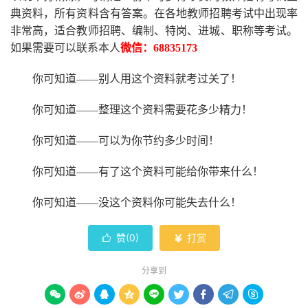
典资料，所有资料含有答案。
在
各地
教师招聘考试中
出现率
非常高，适合教师招聘、编制、特岗、进城、职称等考试。
如果需要可以联系本人
微信：
68835173
你可知道
——别人用这个资料就考过关了！
你可知道
——整理这个资料需要花多少精力
！
你可知道
——可以为你节约多少时间！
你可知道
——有了这个资料可能给你带来什么！
你可知道
——没这个资料你可能失去什么
！
赞(
0
)
打赏


分享到








