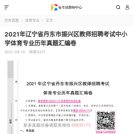



历年真题
体育专业
正文


2021年辽宁省丹东市振兴区教师招聘考试中小
学体育专业历年真题汇编卷
2021-09-10
阅读(527)