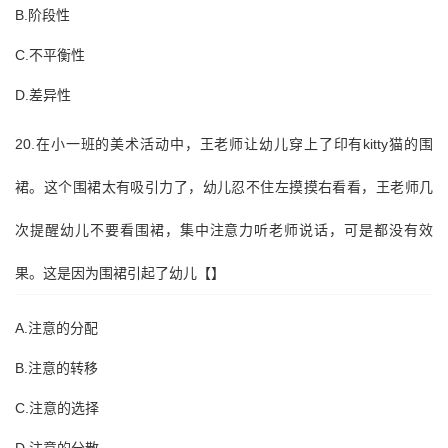
B.阶段性
C.不平衡性
D.差异性
20.在小一班的美术活动中，王老师让幼儿穿上了印有kitty猫的围
裙。这个围裙太有吸引力了，幼儿忍不住左摸摸右看看，王老师几
次提醒幼儿不要看围裙，集中注意力听老师说话，可是都没有效
果。这是因为围裙引起了幼儿【】
A.注意的分配
B.注意的转移
C.注意的选择