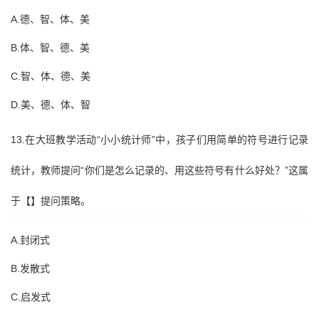
A.德、智、体、美
B.体、智、德、美
C.智、体、德、美
D.美、德、体、智
13.在大班教学活动“小小统计师”中，孩子们用简单的符号进行记录
统计，教师提问“你们是怎么记录的、用这些符号有什么好处？”这属
于【】提问策略。
A.封闭式
B.发散式
C.启发式