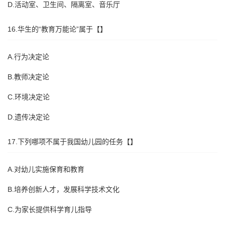
D.活动室、卫生间、隔离室、音乐厅
16.华生的“教育万能论”属于【】
A.行为决定论
B.教师决定论
C.环境决定论
D.遗传决定论
17.下列哪项不属于我国幼儿园的任务【】
A.对幼儿实施保育和教育
B.培养创新人才，发展科学技术文化
C.为家长提供科学育儿指导