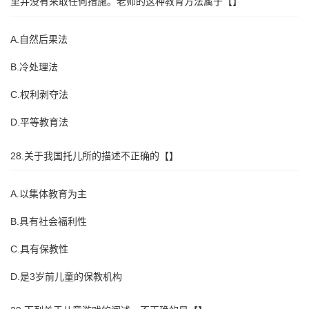
里并没有采取任何措施。老师的这种教育方法属于【】
A.自然后果法
B.冷处理法
C.权利剥夺法
D.平等教育法
28.关于我国托儿所的描述不正确的【】
A.以集体教育为主
B.具有社会福利性
C.具有保教性
D.是3岁前儿童的保教机构