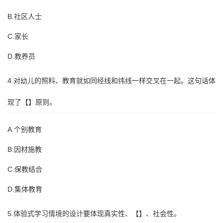
B.社区人士
C.家长
D.教养员
4.对幼儿的照料、教育就如同经线和纬线一样交叉在一起。这句话体
现了【】原则。
A.个别教育
B.因材施教
C.保教结合
D.集体教育
5.体验式学习情境的设计要体现真实性、【】、社会性。