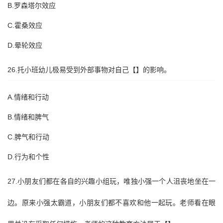
B.罗森塔尔效应
C.霍桑效应
D.晕轮效应
26.托小班幼儿极易受到外部事物对自己【】的影响。
A.情绪和行动
B.情绪和脾气
C.脾气和行动
D.行为和个性
27.小朋友们都在各自的兴趣小组玩，唯独小强一个人沮丧地坐在一
边。原来小强太霸道，小朋友们都不喜欢和他一起玩。老师看在眼