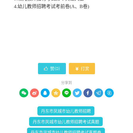
4.幼儿教师招聘考试考前卷(A、B卷)
赞(
0
)
打赏


分享到









丹东市凤城市幼儿教师招聘
丹东市凤城市幼儿教师招聘考试真题
丹东市凤城市幼儿教师招聘考试真题卷