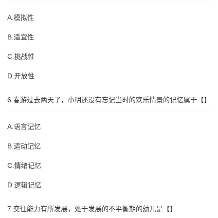
A.模拟性
B.适宜性
C.挑战性
D.开放性
6.春游过去两天了，小明还没有忘记当时的欢乐情景的记忆属于【】
A.语言记忆
B.运动记忆
C.情绪记忆
D.逻辑记忆
7.交往能力有所发展，处于发展的不平衡期的幼儿是【】