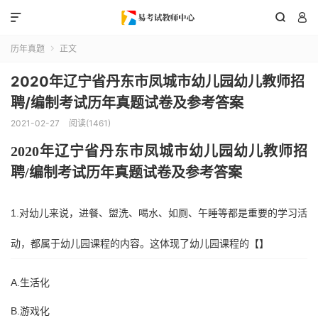



历年真题
正文

2020年辽宁省丹东市凤城市幼儿园幼儿教师招
聘/编制考试历年真题试卷及参考答案
2021-02-27
阅读(1461)
2020年
辽宁省丹东市凤城市
幼儿园幼儿教师招
聘
/编制考试历年真题试卷及参考答案
1.对幼儿来说，进餐、盥洗、喝水、如厕、午睡等都是重要的学习活
动，都属于幼儿园课程的内容。这体现了幼儿园课程的【】
A.生活化
B.游戏化