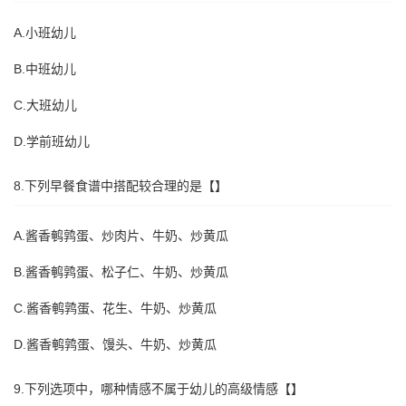
A.小班幼儿
B.中班幼儿
C.大班幼儿
D.学前班幼儿
8.下列早餐食谱中搭配较合理的是【】
A.酱香鹌鹑蛋、炒肉片、牛奶、炒黄瓜
B.酱香鹌鹑蛋、松子仁、牛奶、炒黄瓜
C.酱香鹌鹑蛋、花生、牛奶、炒黄瓜
D.酱香鹌鹑蛋、馒头、牛奶、炒黄瓜
9.下列选项中，哪种情感不属于幼儿的高级情感【】