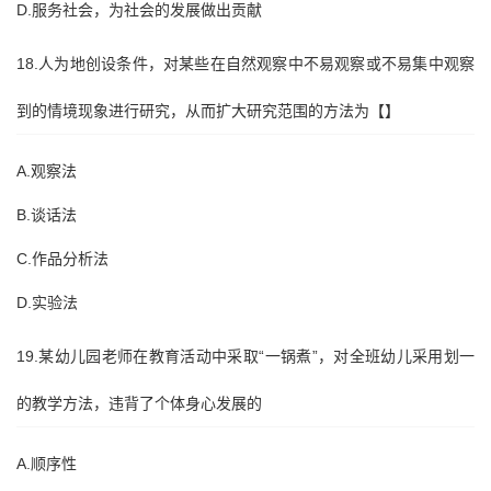
D.服务社会，为社会的发展做出贡献
18.人为地创设条件，对某些在自然观察中不易观察或不易集中观察
到的情境现象进行研究，从而扩大研究范围的方法为【】
A.观察法
B.谈话法
C.作品分析法
D.实验法
19.某幼儿园老师在教育活动中采取“一锅煮”，对全班幼儿采用划一
的教学方法，违背了个体身心发展的
A.顺序性