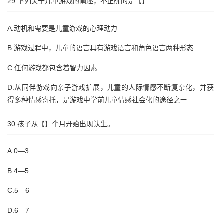
29.下列关于儿童游戏的阐述，不正确的是【】
A.动机和需要是儿童游戏的心理动力
B.游戏过程中，儿童的语言具有游戏语言和角色语言两种形态
C.任何游戏都包含着智力因素
D.从同伴游戏向亲子游戏扩展，儿童的人际情感不断复杂化，并获
得多种情感寄托，是游戏中学前儿童情感社会化的途径之一
30.孩子从【】个月开始出现认生。
A.0—3
B.4—5
C.5—6
D.6—7