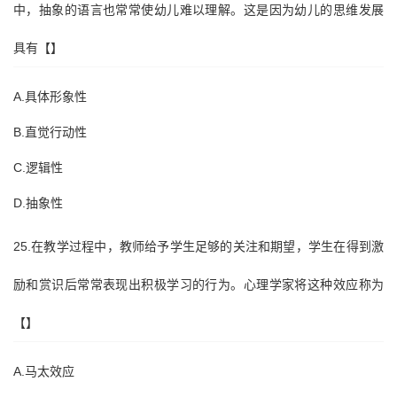
中，抽象的语言也常常使幼儿难以理解。这是因为幼儿的思维发展
具有【】
A.具体形象性
B.直觉行动性
C.逻辑性
D.抽象性
25.在教学过程中，教师给予学生足够的关注和期望，学生在得到激
励和赏识后常常表现出积极学习的行为。心理学家将这种效应称为
【】
A.马太效应