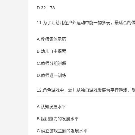
D.32；78
11.为了让幼儿在户外运动中能一物多玩，最适合的
A.教师集体示范
B.幼儿自主探索
C.教师分组讲解
D.教师逐一训练
12.角色游戏中，幼儿从独自游戏发展为平行游戏，
A.认知发展水平
B.组织能力的发展水平
C.确立游戏主题的发展水平