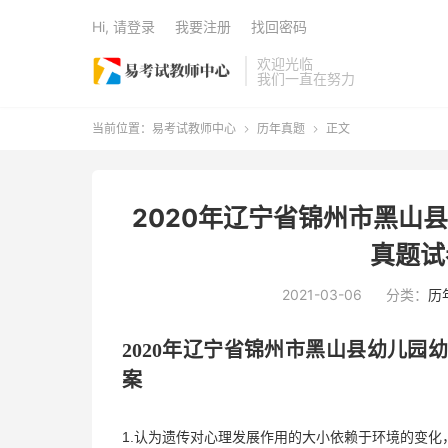
Hi, 请登录
我要注册
找回密码
欢迎光临
我们一直在努力
当前位置：
易考试教师中心
历年真题
正文


2020年辽宁省锦州市黑山
真题试
2021-03-06
分类：
历
2020年
辽宁省锦州市黑山县
幼儿园
案
1.认为遗传对心理发展作用的大小依赖于环境的变