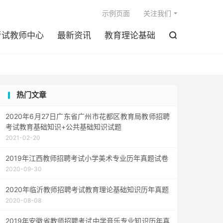

示例页面
关注我们
考试教师中心
最新资讯
教育理论基础

热门文章
2020年6月27日广东省广州市花都区教育局教师招聘
考试教育基础知识+公共基础知识试题
2021-02-20
2019年江西教师招聘考试小学美术专业历年真题试卷
2020-09-30
2020年临沂教师招聘考试教育理论基础知识历年真题
2020-08-08
2019年安徽省教师招聘考试中学音乐专业知识历年真