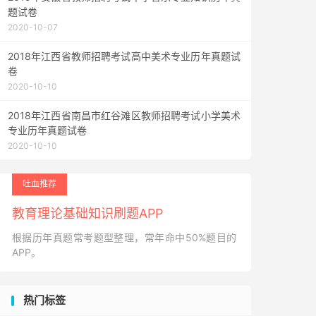
题试卷
2020-10-07
2018年江西省教师招聘考试高中美术专业历年真题试
卷
2020-10-10
2018年江西省南昌市红谷滩区教师招聘考试小学美术
专业历年真题试卷
2020-10-10
吐血推荐
教育理论基础知识刷题APP
根据历年真题常考题型整理，常年命中50%题目的
APP。
热门标签