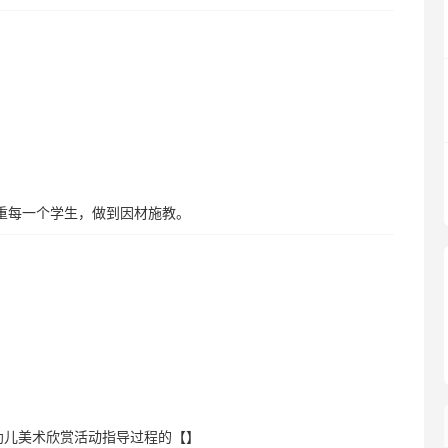
重每一个学生，做到因材施教。
于幼儿美术欣赏活动指导过程的【】