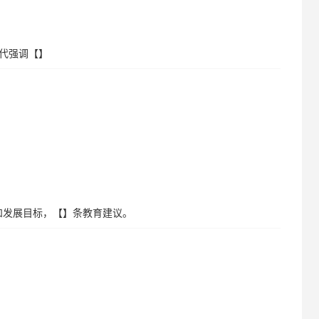
年代强调【】
习和发展目标，【】条教育建议。