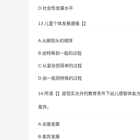
D.社会性发展水平
13.儿童个体发展遵循【】
A.从脚到头的顺序
B.由特殊到一般的过程
C.从复杂到简单的过程
D.由一般到特殊的过程
14.所谓【】是现实允许的教育条件下幼儿德智体
差异。
A.全面发展
B.差异发展