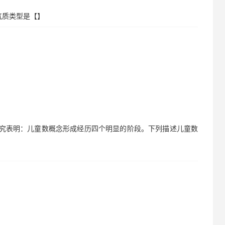
气质类型是【】
研究表明：儿童数概念形成经历四个明显的阶段。下列描述儿童数