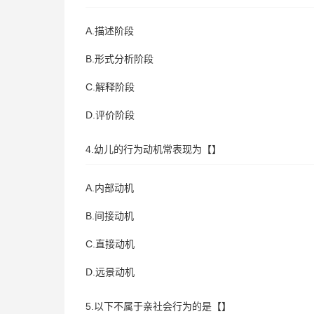
A.描述阶段
B.形式分析阶段
C.解释阶段
D.评价阶段
4.幼儿的行为动机常表现为【】
A.内部动机
B.间接动机
C.直接动机
D.远景动机
5.以下不属于亲社会行为的是【】