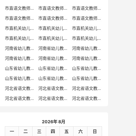
市直语文教师招聘
市直语文教师招聘考试真题
市直语文教师招聘考试真题卷
市直语文教师编制考试真题
市直语文教师编制考试真题卷
市直语文教师考试
市直机关幼儿教师招聘
市直机关幼儿教师考试
市直机关幼儿教师招聘考试真题
市直机关幼儿教师招聘考试真题卷
市直机关幼儿教师编制考试真题卷
市直机关幼儿教师编制考试真题
河南省幼儿教师招聘
河南省幼儿教师考试
河南省幼儿教师招聘考试真题
河南省幼儿教师招聘考试真题卷
河南省幼儿教师编制考试真题
河南省幼儿教师编制考试真题卷
山东省幼儿教师招聘
山东省幼儿教师考试
山东省幼儿教师招聘考试真题
山东省幼儿教师招聘考试真题卷
山东省幼儿教师编制考试真题
山东省幼儿教师编制考试真题卷
河北省语文教师招聘
河北省语文教师招聘考试真题
河北省语文教师招聘考试真题卷
河北省语文教师编制考试真题
河北省语文教师编制考试真题卷
河北省语文教师考试
2026年 8月
一
二
三
四
五
六
日