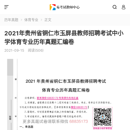



历年真题
体育专业
正文


2021年贵州省铜仁市玉屏县教师招聘考试中小
学体育专业历年真题汇编卷
2021-09-15
阅读(506)