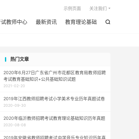

示例页面
关注我们
考试教师中心
最新资讯
教育理论基础

热门文章
2020年6月27日广东省广州市花都区教育局教师招聘
考试教育基础知识+公共基础知识试题
2021-02-20
2019年江西教师招聘考试小学美术专业历年真题试卷
2020-09-30
2020年临沂教师招聘考试教育理论基础知识历年真题
2020-08-08
2019年安徽省教师招聘考试中学音乐专业知识历年真