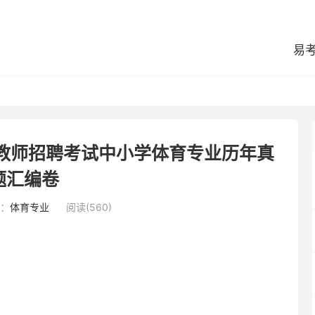
易
县教师招聘考试中小学体育专业历年真
题汇编卷
：
体育专业
阅读(560)