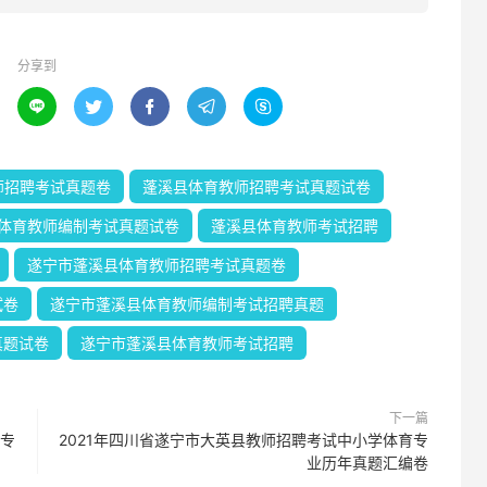
分享到





师招聘考试真题卷
蓬溪县体育教师招聘考试真题试卷
体育教师编制考试真题试卷
蓬溪县体育教师考试招聘
遂宁市蓬溪县体育教师招聘考试真题卷
试卷
遂宁市蓬溪县体育教师编制考试招聘真题
真题试卷
遂宁市蓬溪县体育教师考试招聘
下一篇
育专
2021年四川省遂宁市大英县教师招聘考试中小学体育专
业历年真题汇编卷