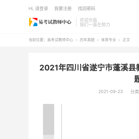
Hi, 请登录
我要注册
找回密码
欢迎光临
我们一直在努力
当前位置：
易考试教师中心
历年真题
体育专业
正文



2021年四川省遂宁市蓬溪
2021-09-23
分类