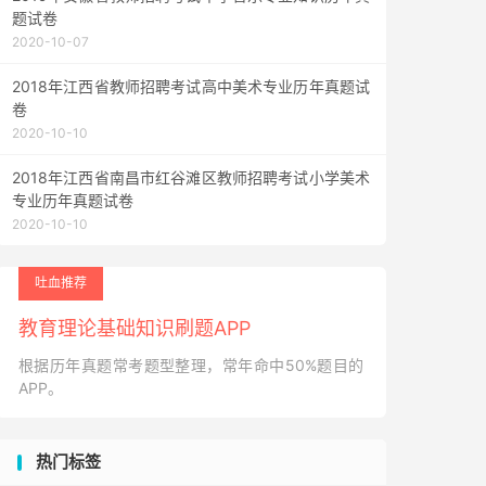
题试卷
2020-10-07
2018年江西省教师招聘考试高中美术专业历年真题试
卷
2020-10-10
2018年江西省南昌市红谷滩区教师招聘考试小学美术
专业历年真题试卷
2020-10-10
吐血推荐
教育理论基础知识刷题APP
根据历年真题常考题型整理，常年命中50%题目的
APP。
热门标签