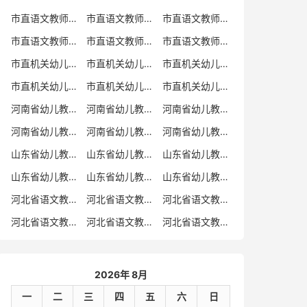
市直语文教师招聘
市直语文教师招聘考试真题
市直语文教师招聘考试真题卷
市直语文教师编制考试真题
市直语文教师编制考试真题卷
市直语文教师考试
市直机关幼儿教师招聘
市直机关幼儿教师考试
市直机关幼儿教师招聘考试真题
市直机关幼儿教师招聘考试真题卷
市直机关幼儿教师编制考试真题卷
市直机关幼儿教师编制考试真题
河南省幼儿教师招聘
河南省幼儿教师考试
河南省幼儿教师招聘考试真题
河南省幼儿教师招聘考试真题卷
河南省幼儿教师编制考试真题
河南省幼儿教师编制考试真题卷
山东省幼儿教师招聘
山东省幼儿教师考试
山东省幼儿教师招聘考试真题
山东省幼儿教师招聘考试真题卷
山东省幼儿教师编制考试真题
山东省幼儿教师编制考试真题卷
河北省语文教师招聘
河北省语文教师招聘考试真题
河北省语文教师招聘考试真题卷
河北省语文教师编制考试真题
河北省语文教师编制考试真题卷
河北省语文教师考试
2026年 8月
一
二
三
四
五
六
日